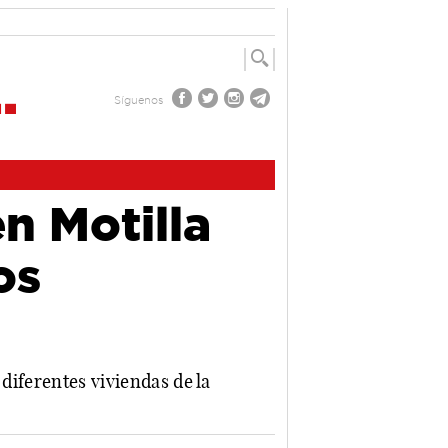
Síguenos
en Motilla
os
diferentes viviendas de la