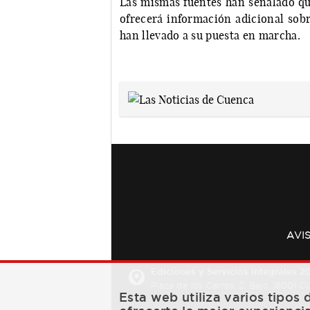
Las mismas fuentes han señalado que
ofrecerá información adicional sobr
han llevado a su puesta en marcha.
AVI
Ediciones y Servicios Integrales 20
Plaza de los Carros, 2. Bajo. 16001 
Esta web utiliza varios tipos