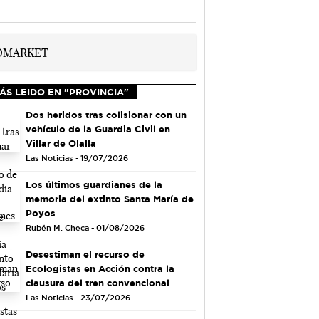
ÁS LEIDO EN "PROVINCIA"
Dos heridos tras colisionar con un
vehículo de la Guardia Civil en
Villar de Olalla
Las Noticias - 19/07/2026
Los últimos guardianes de la
memoria del extinto Santa María de
Poyos
Rubén M. Checa - 01/08/2026
Desestiman el recurso de
Ecologistas en Acción contra la
clausura del tren convencional
Las Noticias - 23/07/2026