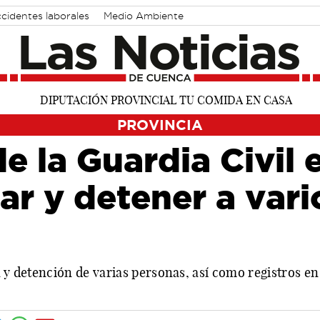
cidentes laborales
Medio Ambiente
PROVINCIA
e la Guardia Civil 
zar y detener a vari
a y detención de varias personas, así como registros en 