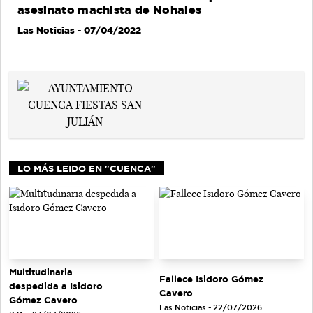
asesinato machista de Nohales
Las Noticias
- 07/04/2022
LO MÁS LEIDO EN "CUENCA"
Multitudinaria
Fallece Isidoro Gómez
despedida a Isidoro
Cavero
Gómez Cavero
Las Noticias - 22/07/2026