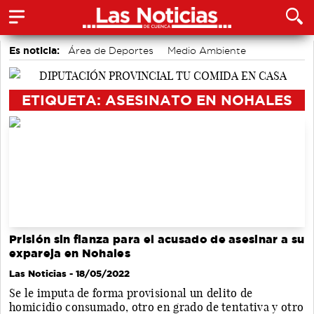
Es noticia:
Área de Deportes
Medio Ambiente
Bádminton
accidentes laborales
Auditorio de Cuenca
Actividades culturales en Cuenca
Motor
ETIQUETA: ASESINATO EN NOHALES
Prisión sin fianza para el acusado de asesinar a su
expareja en Nohales
Las Noticias
- 18/05/2022
Se le imputa de forma provisional un delito de
homicidio consumado, otro en grado de tentativa y otro