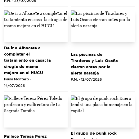
P.M. - 23/07/2026
De ir a Albacete a
completar el
Las piscinas de
tratamiento en casa: la
Tiradores y Luis Ocaña
cirugía de mama
cierran antes por la
mejora en el HUCU
alerta naranja
Paula Montero -
P.M. - 12/07/2026
14/07/2026
El grupo de punk rock
Fallece Teresa Pérez