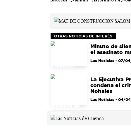
OTRAS NOTICIAS DE INTERÉS
Minuto de sile
el asesinato m
Las Noticias
- 07/04
La Ejecutiva P
condena el cr
Nohales
Las Noticias
- 04/04