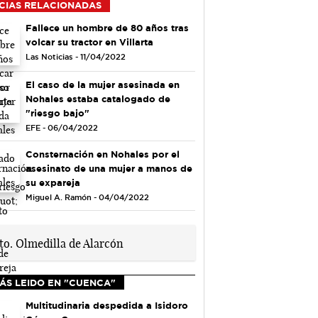
CIAS RELACIONADAS
Fallece un hombre de 80 años tras
volcar su tractor en Villarta
Las Noticias - 11/04/2022
El caso de la mujer asesinada en
Nohales estaba catalogado de
"riesgo bajo"
EFE - 06/04/2022
Consternación en Nohales por el
asesinato de una mujer a manos de
su expareja
Miguel A. Ramón - 04/04/2022
ÁS LEIDO EN "CUENCA"
Multitudinaria despedida a Isidoro