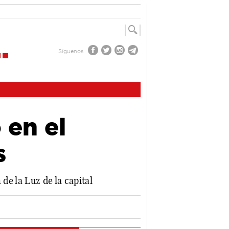
Síguenos
 en el
s
de la Luz de la capital