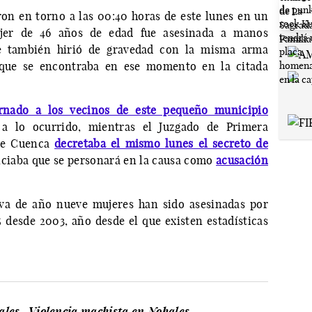
on en torno a las 00:40 horas de este lunes en un
jer de 46 años de edad fue asesinada a manos
e también hirió de gravedad con la misma arma
 que se encontraba en ese momento en la citada
rnado a los vecinos de este pequeño municipio
a lo ocurrido, mientras el Juzgado de Primera
 de Cuenca
decretaba el mismo lunes el secreto de
nciaba que se personará en la causa como
acusación
 va de año nueve mujeres han sido asesinadas por
5 desde 2003, año desde el que existen estadísticas
ales
Violencia machista en Nohales