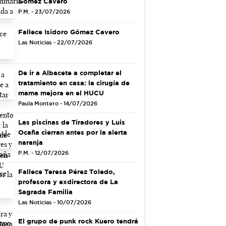
Gómez Cavero
P.M. - 23/07/2026
Fallece Isidoro Gómez Cavero
Las Noticias - 22/07/2026
De ir a Albacete a completar el
tratamiento en casa: la cirugía de
mama mejora en el HUCU
Paula Montero - 14/07/2026
Las piscinas de Tiradores y Luis
Ocaña cierran antes por la alerta
naranja
P.M. - 12/07/2026
Fallece Teresa Pérez Toledo,
profesora y exdirectora de La
Sagrada Familia
Las Noticias - 10/07/2026
El grupo de punk rock Kuero tendrá