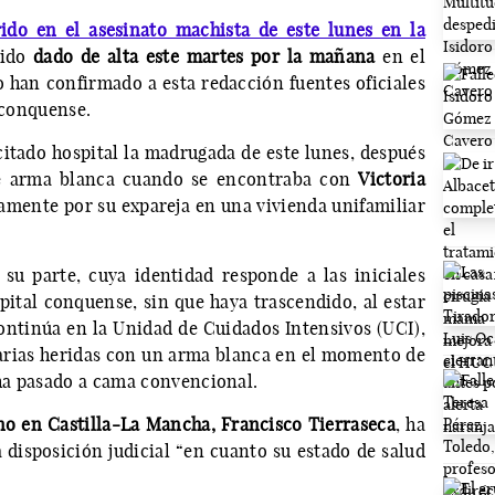
rido en el asesinato machista de este lunes en la
sido
dado de alta este martes por la mañana
en el
o han confirmado a esta redacción fuentes oficiales
l conquense.
citado hospital la madrugada de este lunes, después
de arma blanca cuando se encontraba con
Victoria
amente por su expareja en una vivienda unifamiliar
 su parte, cuya identidad responde a las iniciales
pital conquense, sin que haya trascendido, al estar
continúa en la Unidad de Cuidados Intensivos (UCI),
varias heridas con un arma blanca en el momento de
 ha pasado a cama convencional.
no en Castilla-La Mancha, Francisco Tierraseca
, ha
 disposición judicial “en cuanto su estado de salud