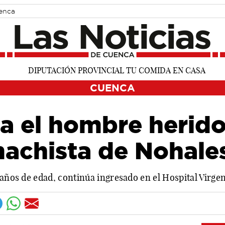
uenca
CUENCA
a el hombre herido
machista de Nohale
años de edad, continúa ingresado en el Hospital Virgen 