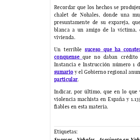
Recordar que los hechos se produjer
chalet de Nohales, donde una mu
presuntamente de su expareja, qu
blanca a un amigo de la víctima,
vivienda.
Un terrible
suceso que ha conste
conquense
que no daban crédito 
Instancia e Instrucción número 1
sumario
y el Gobierno regional anu
particular
.
Indicar, por último, que en lo que
violencia machista en España y 1.13
fiables en esta materia.
Etiquetas:
Sucesos
Nohales
Asesinato en Noh