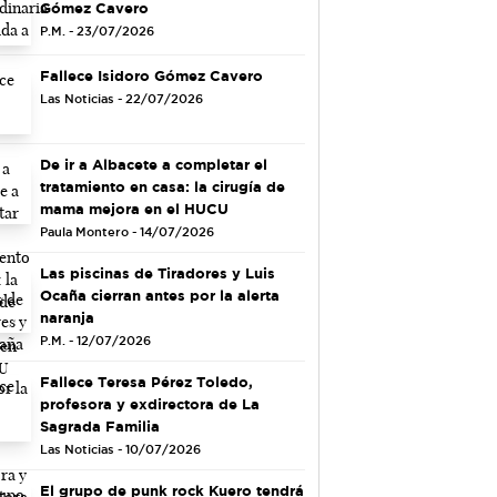
Gómez Cavero
P.M. - 23/07/2026
Fallece Isidoro Gómez Cavero
Las Noticias - 22/07/2026
De ir a Albacete a completar el
tratamiento en casa: la cirugía de
mama mejora en el HUCU
Paula Montero - 14/07/2026
Las piscinas de Tiradores y Luis
Ocaña cierran antes por la alerta
naranja
P.M. - 12/07/2026
Fallece Teresa Pérez Toledo,
profesora y exdirectora de La
Sagrada Familia
Las Noticias - 10/07/2026
El grupo de punk rock Kuero tendrá