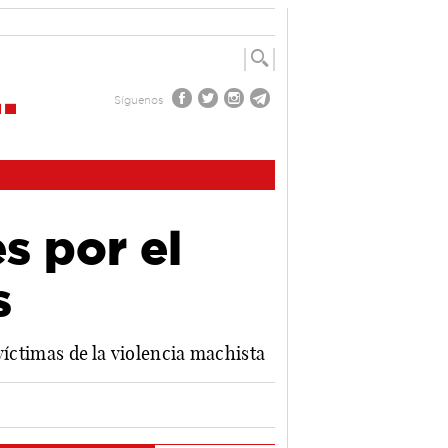
Síguenos
s por el
s
víctimas de la violencia machista