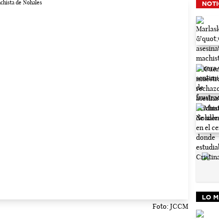
NOTI
LO M
Foto: JCCM