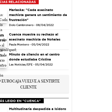
CIAS RELACIONADAS
Marlaska: "Cada asesinato
machista genera un sentimiento de
frustración"
Dolo Cambronero - 08/04/2022
Cuenca muestra su rechazo al
asesinato machista de Nohales
Paula Montero - 05/04/2022
Minuto de silencio en el centro
donde estudiaba Cristina
Las Noticias/EFE - 05/04/2022
ÁS LEIDO EN "CUENCA"
Multitudinaria despedida a Isidoro