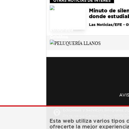
OTRAS NOTICIAS DE INTERÉS
Minuto de silen
donde estudiab
Las Noticias/EFE
- 0
AVI
Ediciones y Servicios Integrales 20
Plaza de los Carros, 2. Bajo. 16001 
Esta web utiliza varios tipos
ofrecerte la mejor experienci