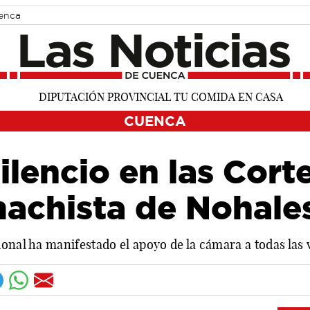
uenca
CUENCA
ilencio en las Corte
machista de Nohale
onal ha manifestado el apoyo de la cámara a todas las 