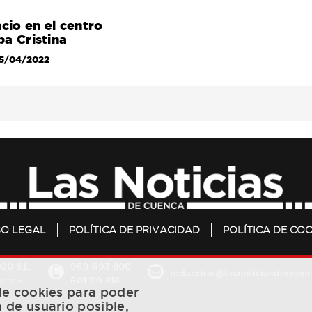
cio en el centro
a Cristina
5/04/2022
SO LEGAL
POLÍTICA DE PRIVACIDAD
POLÍTICA DE COO
20 S.L.
969 693 800
redaccion@lasnoticiasdecuenc
601 119 818
Cuenca
 de cookies para poder
a de usuario posible,