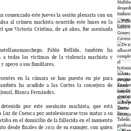
n comenzado este jueves la sesión plenaria con un
ulsa al crimen machista ocurrido este lunes en la
 que Victoria Cristina, de 46 años, fue asesinada
astellanomanchego, Pablo Bellido, también ha
 a todas las víctimas de la violencia machista y
 y apoyo a sus familiares.
resentes en la cámara se han puesto en pie para
también ha acudido a las Cortes la consejera de
gional, Blanca Fernández.
 detenido por este asesinato machista, que está
la Luz de Cuenca por autolesionarse tras matar a su
staba en el domicilio de la fallecida en el momento
nto desde finales de 2021 de su exmujer, con quien