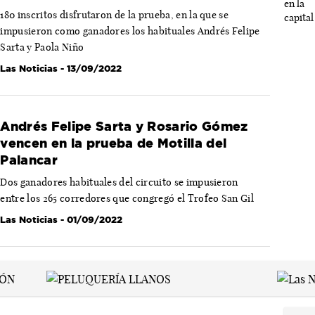
180 inscritos disfrutaron de la prueba, en la que se
impusieron como ganadores los habituales Andrés Felipe
Sarta y Paola Niño
Las Noticias
- 13/09/2022
Andrés Felipe Sarta y Rosario Gómez
vencen en la prueba de Motilla del
Palancar
Dos ganadores habituales del circuito se impusieron
entre los 265 corredores que congregó el Trofeo San Gil
Las Noticias
- 01/09/2022