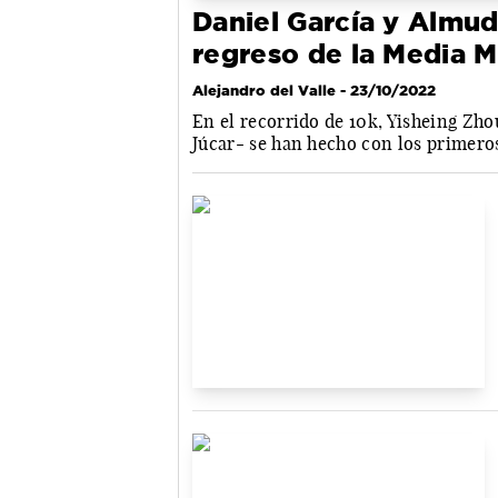
Daniel García y Almud
regreso de la Media 
Alejandro del Valle
- 23/10/2022
En el recorrido de 10k, Yisheing Zho
Júcar- se han hecho con los primero