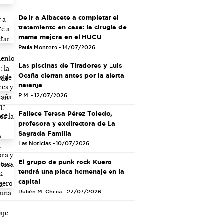
De ir a Albacete a completar el
tratamiento en casa: la cirugía de
mama mejora en el HUCU
Paula Montero - 14/07/2026
Las piscinas de Tiradores y Luis
Ocaña cierran antes por la alerta
naranja
P.M. - 12/07/2026
Fallece Teresa Pérez Toledo,
profesora y exdirectora de La
Sagrada Familia
Las Noticias - 10/07/2026
El grupo de punk rock Kuero
tendrá una placa homenaje en la
capital
Rubén M. Checa - 27/07/2026