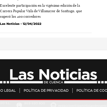
Excelente participación en la vigésimo edición de la
Carrera Popular Viila de Villamayor de Santiago, que
superó los 400 corredores
Las Noticias
- 12/04/2022
SO LEGAL
POLÍTICA DE PRIVACIDAD
POLÍTICA DE COO
20 S.L.
969 693 800
redaccion@lasnoticiasdecuenc