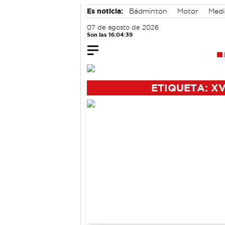
Es noticia:
Bádminton
Motor
Medi
Auditorio de Cuenca
07 de agosto de 2026
Son las 16:04:40
ETIQUETA: X