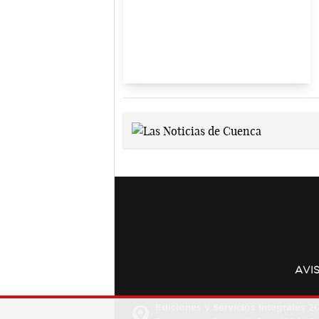
AVI
Ediciones y Servicios Integrales 20