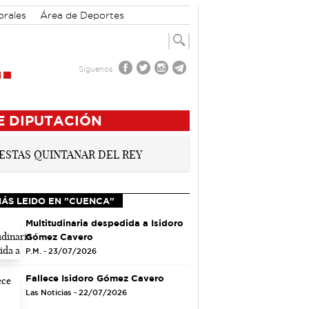
orales
Área de Deportes
Síguenos
E DIPUTACIÓN
MÁS LEIDO EN "CUENCA"
Multitudinaria despedida a Isidoro
Gómez Cavero
P.M. - 23/07/2026
Fallece Isidoro Gómez Cavero
Las Noticias - 22/07/2026