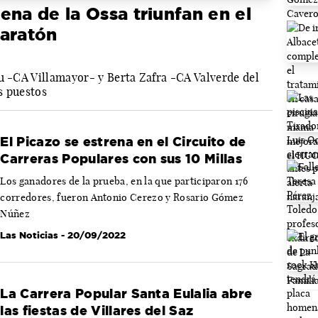
ena de la Ossa triunfan en el
Maratón
u -CA Villamayor- y Berta Zafra -CA Valverde del
s puestos
El Picazo se estrena en el Circuito de
Carreras Populares con sus 10 Millas
Los ganadores de la prueba, en la que participaron 176
corredores, fueron Antonio Cerezo y Rosario Gómez
Núñez
Las Noticias
- 20/09/2022
La Carrera Popular Santa Eulalia abre
las fiestas de Villares del Saz