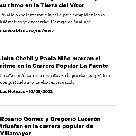
su ritmo en la Tierra del Vítor
183 atletas se lanzaron a la calle para completar los 10
kilómetros que recorrían Horcajo de Santiago
Las Noticias
- 02/06/2022
John Chebii y Paola Niño marcan el
ritmo en la Carrera Popular La Fuente
La cita contó con 260 inscritos en la prueba competitiva,
completando 240 de ellos el recorrido
Las Noticias
- 10/05/2022
Rosario Gómez y Gregorio Lucerón
triunfan en la carrera popular de
Villamayor