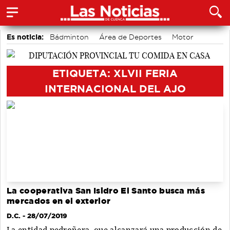
Es noticia:
Bádminton
Área de Deportes
Motor
accidentes laborales
Actividades culturales en Cuenca
Medio Ambiente
Auditorio de Cuenca
ETIQUETA: XLVII FERIA
INTERNACIONAL DEL AJO
La cooperativa San Isidro El Santo busca más
mercados en el exterior
D.C.
- 28/07/2019