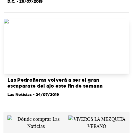
D.C.
- 26/07/2019
Las Pedroñeras volverá a ser el gran
escaparate del ajo este fin de semana
Las Noticias
- 24/07/2019