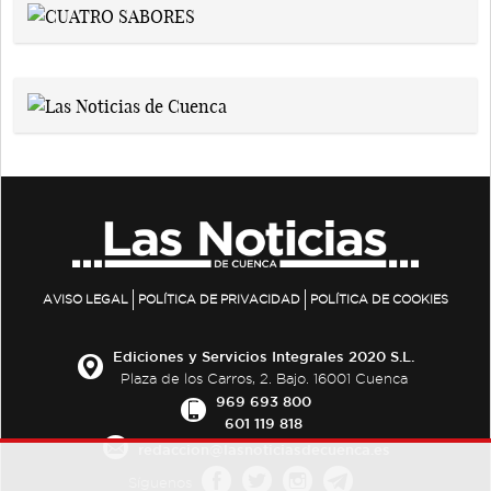
AVISO LEGAL
POLÍTICA DE PRIVACIDAD
POLÍTICA DE COOKIES
Ediciones y Servicios Integrales 2020 S.L.
Plaza de los Carros, 2. Bajo. 16001 Cuenca
969 693 800
601 119 818
redaccion@lasnoticiasdecuenca.es
Síguenos