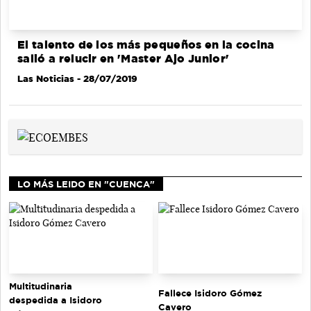
El talento de los más pequeños en la cocina
salió a relucir en 'Master Ajo Junior'
Las Noticias
- 28/07/2019
LO MÁS LEIDO EN "CUENCA"
Multitudinaria
Fallece Isidoro Gómez
despedida a Isidoro
Cavero