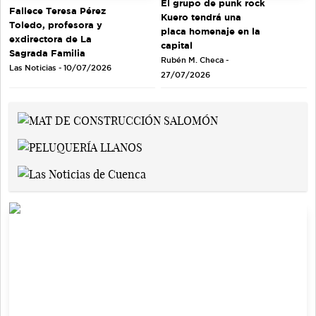
El grupo de punk rock
Fallece Teresa Pérez
Kuero tendrá una
Toledo, profesora y
placa homenaje en la
exdirectora de La
capital
Sagrada Familia
Rubén M. Checa -
Las Noticias - 10/07/2026
27/07/2026