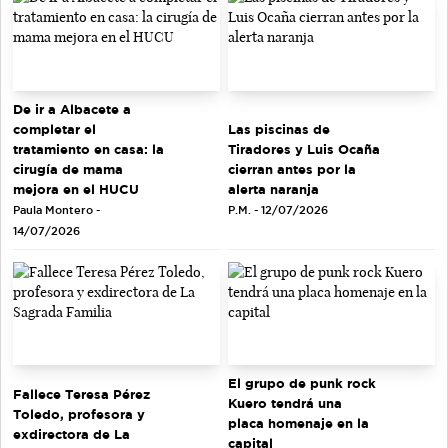
De ir a Albacete a
completar el
Las piscinas de
tratamiento en casa: la
Tiradores y Luis Ocaña
cirugía de mama
cierran antes por la
mejora en el HUCU
alerta naranja
Paula Montero -
P.M. - 12/07/2026
14/07/2026
El grupo de punk rock
Fallece Teresa Pérez
Kuero tendrá una
Toledo, profesora y
placa homenaje en la
exdirectora de La
capital