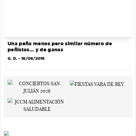
Una peña menos pero similar número de
peñistas... y de ganas
G. D.
- 16/09/2019