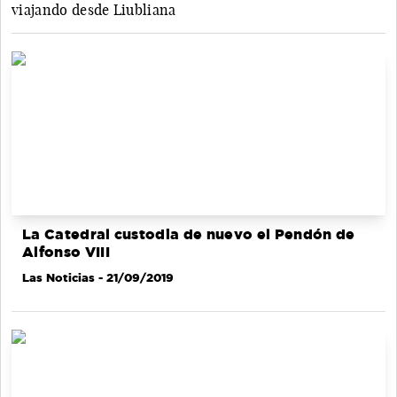
viajando desde Liubliana
La Catedral custodia de nuevo el Pendón de
Alfonso VIII
Las Noticias
- 21/09/2019