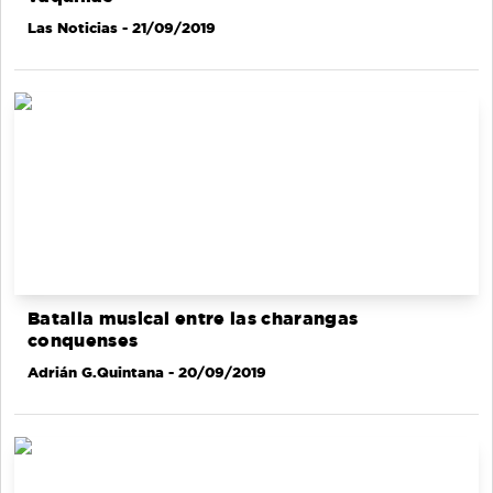
Las Noticias
- 21/09/2019
Batalla musical entre las charangas
conquenses
Adrián G.Quintana
- 20/09/2019