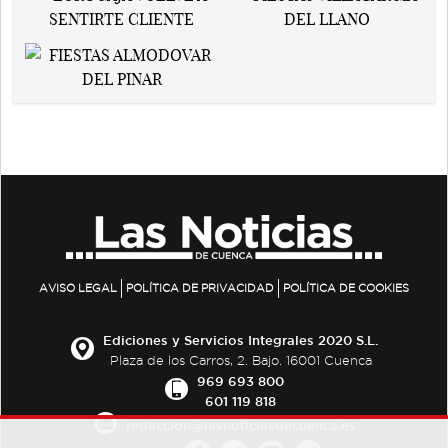
AVISO LEGAL
POLÍTICA DE PRIVACIDAD
POLÍTICA DE COOKIES
Ediciones y Servicios Integrales 2020 S.L.
Plaza de los Carros, 2. Bajo. 16001 Cuenca
969 693 800
601 119 818
redaccion@lasnoticiasdecuenca.es