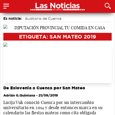
Es noticia:
Auditorio de Cuenca
Actividades culturales en Cuenca
Motor
Fútbol
Bádminton
Área de Deportes
Medio Ambiente
ETIQUETA: SAN MATEO 2019
De Eslovenia a Cuenca por San Mateo
Adrián G.Quintana
- 21/09/2019
Lucija Vuk conoció Cuenca por un intercambio
universitario en 2014 y desde entonces marca en su
calendario las fiestas mateas como cita obligada