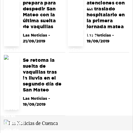
prepara para
atenciones con
despedir San
un traslado
Mateo con la
hospitalario en
última suelta
la primera
de vaquillas
jornada matea
Las Noticias
-
Las Noticias
-
21/09/2019
19/09/2019
Se retoma la
suelta de
vaquillas tras
la lluvia en el
segundo día de
San Mateo
Las Noticias
-
19/09/2019