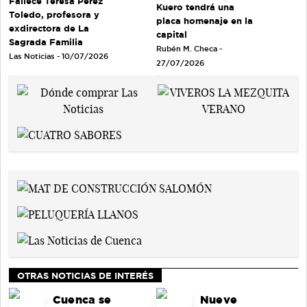
Fallece Teresa Pérez
Kuero tendrá una
Toledo, profesora y
placa homenaje en la
exdirectora de La
capital
Sagrada Familia
Rubén M. Checa -
Las Noticias - 10/07/2026
27/07/2026
OTRAS NOTICIAS DE INTERÉS
Cuenca se
Nueve