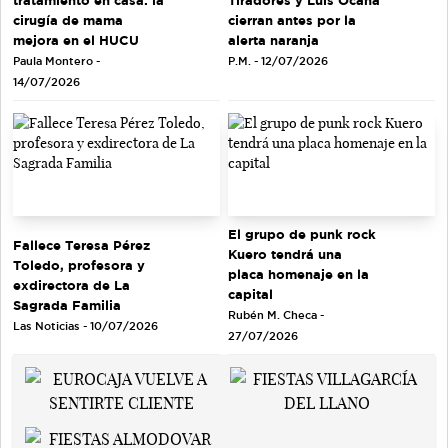
Tiradores y Luis Ocaña
cirugía de mama
cierran antes por la
mejora en el HUCU
alerta naranja
Paula Montero -
P.M. - 12/07/2026
14/07/2026
El grupo de punk rock
Fallece Teresa Pérez
Kuero tendrá una
Toledo, profesora y
placa homenaje en la
exdirectora de La
capital
Sagrada Familia
Rubén M. Checa -
Las Noticias - 10/07/2026
27/07/2026