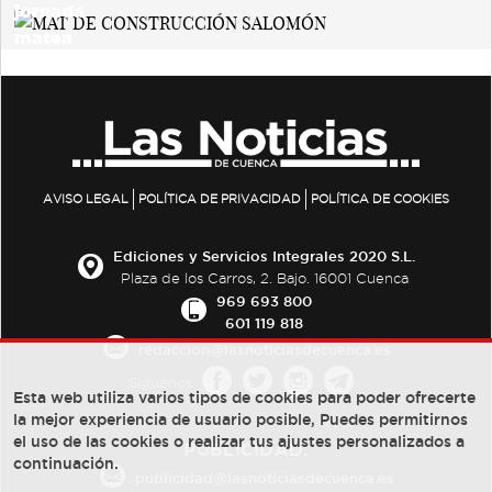
AVISO LEGAL
POLÍTICA DE PRIVACIDAD
POLÍTICA DE COOKIES
Ediciones y Servicios Integrales 2020 S.L.
Plaza de los Carros, 2. Bajo. 16001 Cuenca
969 693 800
601 119 818
redaccion@lasnoticiasdecuenca.es
Síguenos
Esta web utiliza varios tipos de cookies para poder ofrecerte
la mejor experiencia de usuario posible, Puedes permitirnos
el uso de las cookies o realizar tus ajustes personalizados a
PUBLICIDAD:
continuación.
publicidad@lasnoticiasdecuenca.es