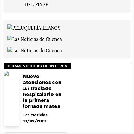
OTRAS NOTICIAS DE INTERÉS
Nueve
atenciones con
un traslado
hospitalario en
la primera
jornada matea
Las Noticias
-
19/09/2019