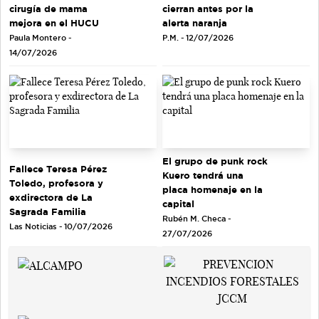
cirugía de mama
cierran antes por la
mejora en el HUCU
alerta naranja
Paula Montero -
P.M. - 12/07/2026
14/07/2026
El grupo de punk rock
Fallece Teresa Pérez
Kuero tendrá una
Toledo, profesora y
placa homenaje en la
exdirectora de La
capital
Sagrada Familia
Rubén M. Checa -
Las Noticias - 10/07/2026
27/07/2026