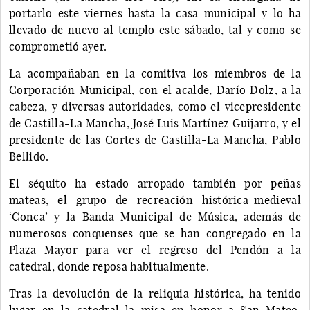
portarlo este viernes hasta la casa municipal y lo ha
llevado de nuevo al templo este sábado, tal y como se
comprometió ayer.
La acompañaban en la comitiva los miembros de la
Corporación Municipal, con el acalde, Darío Dolz, a la
cabeza, y diversas autoridades, como el vicepresidente
de Castilla-La Mancha, José Luis Martínez Guijarro, y el
presidente de las Cortes de Castilla-La Mancha, Pablo
Bellido.
El séquito ha estado arropado también por peñas
mateas, el grupo de recreación histórica-medieval
‘Conca’ y la Banda Municipal de Música, además de
numerosos conquenses que se han congregado en la
Plaza Mayor para ver el regreso del Pendón a la
catedral, donde reposa habitualmente.
Tras la devolución de la reliquia histórica, ha tenido
lugar en la catedral la misa en honor a San Mateo.