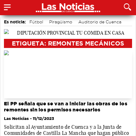
Es noticia:
Fútbol
Piragüismo
Auditorio de Cuenca
Área de Deportes
Motor
Bádminton
Actividades culturales en Cuenca
ETIQUETA: REMONTES MECÁNICOS
El PP señala que se van a iniciar las obras de los
remontes sin los permisos necesarios
Las Noticias
- 11/12/2023
Solicitan al Ayuntamiento de Cuenca y a la Junta de
Comunidades de Castilla La Mancha que hagan público