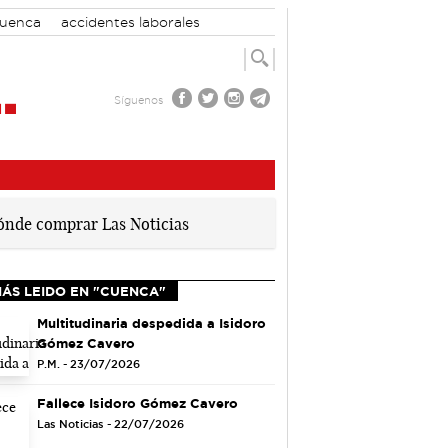
Cuenca
accidentes laborales
Síguenos
MÁS LEIDO EN "CUENCA"
Multitudinaria despedida a Isidoro
Gómez Cavero
P.M. - 23/07/2026
Fallece Isidoro Gómez Cavero
Las Noticias - 22/07/2026