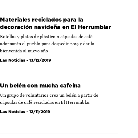
Materiales reciclados para la
decoración navideña en El Herrumblar
Botellas y platos de plástico o cápsulas de café
adornarán el pueblo para despedir 2019 y dar la
bienvenida al nuevo año
Las Noticias
- 13/12/2019
Un belén con mucha cafeína
Un grupo de voluntarios crea un belén a partir de
cápsulas de café recicladas en El Herrumblar
Las Noticias
- 12/11/2019