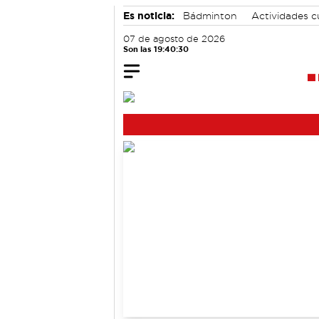
Es noticia:
Bádminton
Actividades c
Área de Deportes
07 de agosto de 2026
Son las 19:40:31