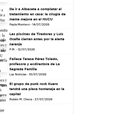
De ir a Albacete a completar el
tratamiento en casa: la cirugía de
mama mejora en el HUCU
Paula Montero - 14/07/2026
Las piscinas de Tiradores y Luis
Ocaña cierran antes por la alerta
naranja
P.M. - 12/07/2026
Fallece Teresa Pérez Toledo,
profesora y exdirectora de La
Sagrada Familia
Las Noticias - 10/07/2026
El grupo de punk rock Kuero
tendrá una placa homenaje en la
capital
Rubén M. Checa - 27/07/2026