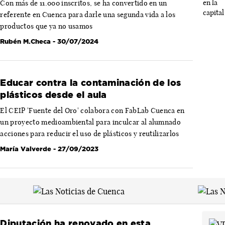
Con más de 11.000 inscritos, se ha convertido en un
referente en Cuenca para darle una segunda vida a los
productos que ya no usamos
Rubén M.Checa
- 30/07/2024
Educar contra la contaminación de los
plásticos desde el aula
El CEIP 'Fuente del Oro' colabora con FabLab Cuenca en
un proyecto medioambiental para inculcar al alumnado
acciones para reducir el uso de plásticos y reutilizarlos
María Valverde
- 27/09/2023
Diputación ha renovado en esta