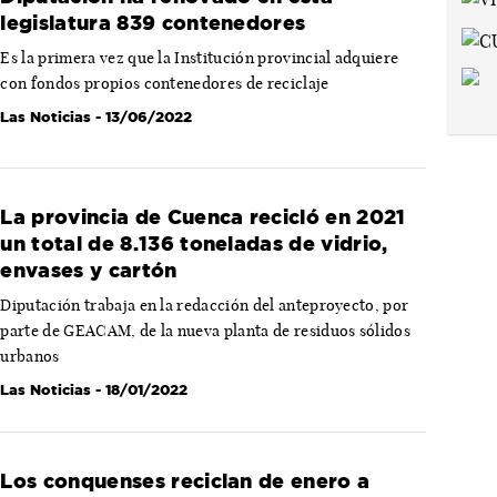
legislatura 839 contenedores
Es la primera vez que la Institución provincial adquiere
con fondos propios contenedores de reciclaje
Las Noticias
- 13/06/2022
La provincia de Cuenca recicló en 2021
un total de 8.136 toneladas de vidrio,
envases y cartón
Diputación trabaja en la redacción del anteproyecto, por
parte de GEACAM, de la nueva planta de residuos sólidos
urbanos
Las Noticias
- 18/01/2022
Los conquenses reciclan de enero a