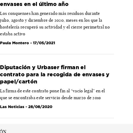
envases en el último año
Los conquenses han generado más residuos durante
julio, agosto y diciembre de 2020, meses en los que la
hostelería recuperó su actividad y el cierre perimetral no
estaba activo
Paula Montero
- 17/05/2021
Diputación y Urbaser firman el
contrato para la recogida de envases y
papel/cartón
La firma de este contrato pone fin al “vacío legal” en el
que se encontraba este servicio desde marzo de 2019
Las Noticias
- 28/08/2020