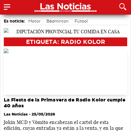
Es noticia:
Motor
Bádminton
Fútbol
Actividades culturales en Cuenca
Área de Deportes
Auditorio de Cuenca
Medio Ambiente
ETIQUETA: RADIO KOLOR
La Fiesta de la Primavera de Radio Kolor cumple
40 años
Las Noticias
- 25/05/2026
Jokin MCD y Vómito encabezan el cartel de esta
edición, cuyas entradas ya están a la venta, y en la que