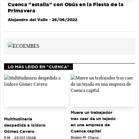
Cuenca "estalla" con Obús en la Fiesta de la
Primavera
Alejandro del Valle
- 26/06/2022
LO MÁS LEIDO EN "CUENCA"
Muere un trabajador
tras caer de un tejado
Multitudinaria
en una empresa de
despedida a Isidoro
Cuenca capital
Gómez Cavero
Rubén M. Checa -
P.M. - 23/07/2026