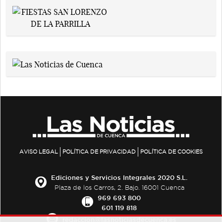
AVISO LEGAL
POLÍTICA DE PRIVACIDAD
POLÍTICA DE COOKIES
Ediciones y Servicios Integrales 2020 S.L.
Plaza de los Carros, 2. Bajo. 16001 Cuenca
969 693 800
601 119 818
redaccion@lasnoticiasdecuenca.es