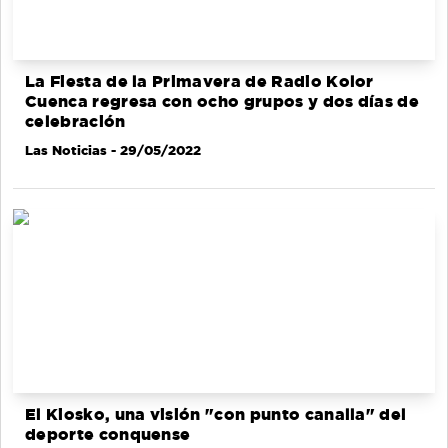
La Fiesta de la Primavera de Radio Kolor
Cuenca regresa con ocho grupos y dos días de
celebración
Las Noticias
- 29/05/2022
El Kiosko, una visión "con punto canalla" del
deporte conquense