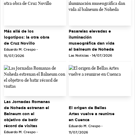
Más allá de los
Pasarelas elevadas e
logotipos: la otra obra
iluminación
de Cruz Novillo
museográfica dan vida
al balneum de Noheda
Eduardo M. Crespo -
Las Noticias - 14/07/2026
15/07/2026
Las Jornadas Romanas
de Noheda estrenan el
El origen de Bellas
Balneum con el
Artes vuelve a reunirse
objetivo de batir
en Cuenca
récord de visitas
Eduardo M. Crespo -
Eduardo M. Crespo -
11/07/2026