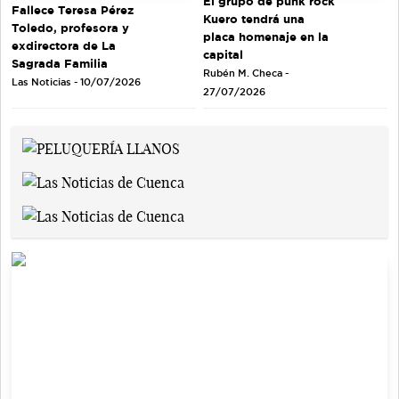
El grupo de punk rock
Fallece Teresa Pérez
Kuero tendrá una
Toledo, profesora y
placa homenaje en la
exdirectora de La
capital
Sagrada Familia
Rubén M. Checa -
Las Noticias - 10/07/2026
27/07/2026