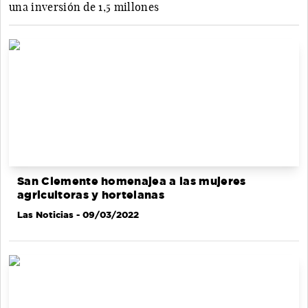
una inversión de 1,5 millones
San Clemente homenajea a las mujeres
agricultoras y hortelanas
Las Noticias
- 09/03/2022