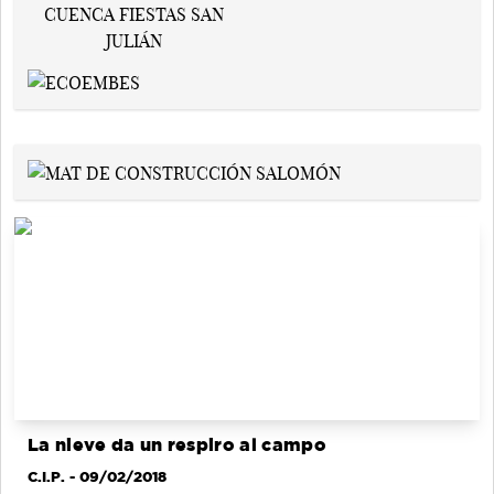
La nieve da un respiro al campo
C.I.P.
- 09/02/2018