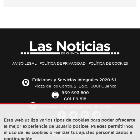
AVISO LEGAL
POLÍTICA DE PRIVACIDAD
POLÍTICA DE COOKIES
Ediciones y Servicios Integrales 2020 S.L.
Plaza de los Carros, 2. Bajo. 16001 Cuenca
969 693 800
601 119 818
redaccion@lasnoticiasdecuenca.es
Síguenos
Esta web utiliza varios tipos de cookies para poder ofrecerte
la mejor experiencia de usuario posible, Puedes permitirnos
el uso de las cookies o realizar tus ajustes personalizados a
PUBLICIDAD:
continuación.