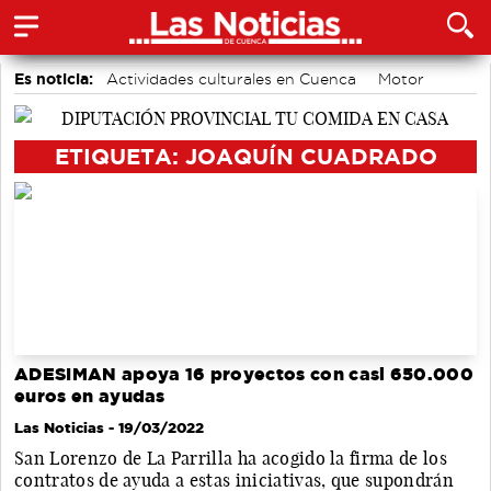
Es noticia:
Actividades culturales en Cuenca
Motor
accidentes laborales
Área de Deportes
Auditorio de Cuenca
Bádminton
Medio Ambiente
ETIQUETA: JOAQUÍN CUADRADO
ADESIMAN apoya 16 proyectos con casi 650.000
euros en ayudas
Las Noticias
- 19/03/2022
San Lorenzo de La Parrilla ha acogido la firma de los
contratos de ayuda a estas iniciativas, que supondrán