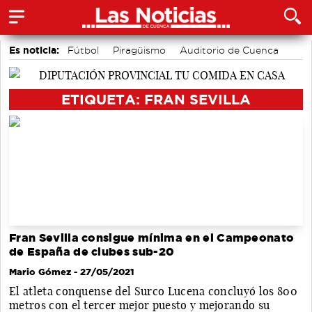
Es noticia:
Fútbol
Piragüismo
Auditorio de Cuenca
Área de Deportes
Motor
Bádminton
Actividades culturales en Cuenca
ETIQUETA: FRAN SEVILLA
Fran Sevilla consigue mínima en el Campeonato
de España de clubes sub-20
Mario Gómez
- 27/05/2021
El atleta conquense del Surco Lucena concluyó los 800
metros con el tercer mejor puesto y mejorando su