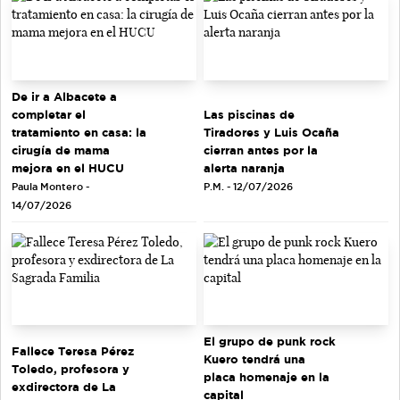
De ir a Albacete a
completar el
Las piscinas de
tratamiento en casa: la
Tiradores y Luis Ocaña
cirugía de mama
cierran antes por la
mejora en el HUCU
alerta naranja
Paula Montero -
P.M. - 12/07/2026
14/07/2026
El grupo de punk rock
Fallece Teresa Pérez
Kuero tendrá una
Toledo, profesora y
placa homenaje en la
exdirectora de La
capital