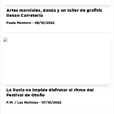
Artes marciales, danza y un taller de grafitis
llenan Carretería
Paula Montero
- 08/10/2022
La lluvia no impide disfrutar al ritmo del
Festival de Otoño
P.M. / Las Noticias
- 07/10/2022