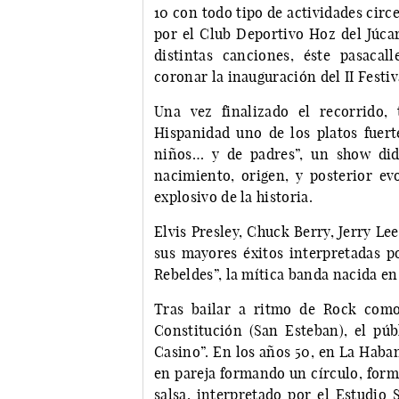
10 con todo tipo de actividades circe
por el Club Deportivo Hoz del Júca
distintas canciones, éste pasacal
coronar la inauguración del II Festi
Una vez finalizado el recorrido,
Hispanidad uno de los platos fuert
niños… y de padres”, un show did
nacimiento, origen, y posterior e
explosivo de la historia.
Elvis Presley, Chuck Berry, Jerry Le
sus mayores éxitos interpretadas 
Rebeldes”, la mítica banda nacida en
Tras bailar a ritmo de Rock como
Constitución (San Esteban), el púb
Casino”. En los años 50, en La Haban
en pareja formando un círculo, form
salsa, interpretado por el Estudio 