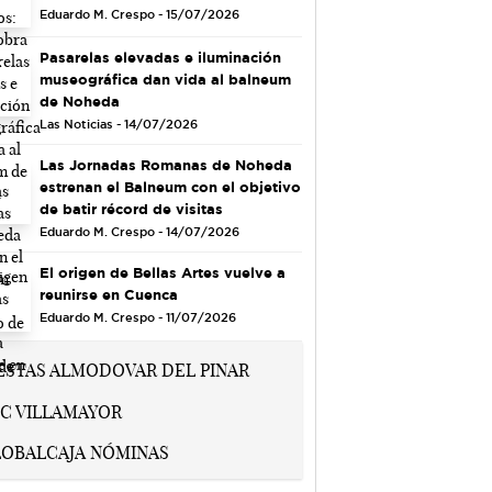
Eduardo M. Crespo - 15/07/2026
Pasarelas elevadas e iluminación
museográfica dan vida al balneum
de Noheda
Las Noticias - 14/07/2026
Las Jornadas Romanas de Noheda
estrenan el Balneum con el objetivo
de batir récord de visitas
Eduardo M. Crespo - 14/07/2026
El origen de Bellas Artes vuelve a
reunirse en Cuenca
Eduardo M. Crespo - 11/07/2026