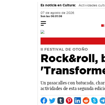
Es noticia en Cultura:
Actividades cul
07 de agosto de 2026
Son las 06:01:09
II FESTIVAL DE OTOÑO
Rock&roll, b
'Transforme
Un pasacalles con batucada, chara
actividades de esta segunda edic