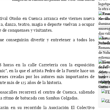
stival Otoño en Cuenca arranca este viernes nueva
ca, danza, teatro, magia o deporte vuelvan a ocupar
te de conquenses y visitantes.
ue conseguirán divertir y entretener a todos los
8 horas en la calle Carretería con la exposición
ic”, en la que el artista Pedro de la Fuente hace un
genes creadas por los autores más importantes de
te más de 125 años de la historia.
pasacalles recorrerá el centro de Cuenca, saliendo
 a ritmo de batucada con Sambas Colgadas.
arán en su recorrido la Asociación El Colectivo