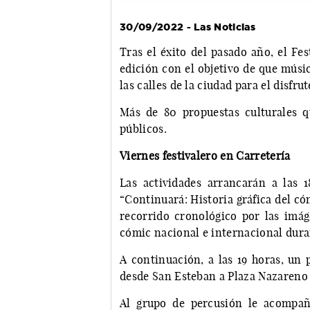
30/09/2022 - Las Noticias
Tras el éxito del pasado año, el Fe
edición con el objetivo de que músi
las calles de la ciudad para el disfru
Más de 80 propuestas culturales q
públicos.
Viernes festivalero en Carretería
Las actividades arrancarán a las 1
“Continuará: Historia gráfica del cóm
recorrido cronológico por las imá
cómic nacional e internacional duran
A continuación, a las 19 horas, un 
desde San Esteban a Plaza Nazareno
Al grupo de percusión le acompañ