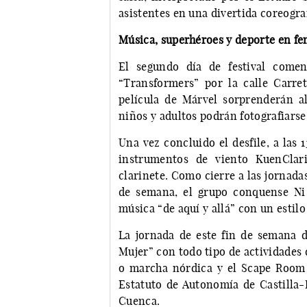
asistentes en una divertida coreograf
Música, superhéroes y deporte en fe
El segundo día de festival come
“Transformers” por la calle Carret
película de Márvel sorprenderán al
niños y adultos podrán fotografiarse
Una vez concluido el desfile, a las 
instrumentos de viento KuenClari
clarinete. Como cierre a las jornada
de semana, el grupo conquense Ni
música “de aquí y allá” con un estilo 
La jornada de este fin de semana d
Mujer” con todo tipo de actividades 
o marcha nórdica y el Scape Room 
Estatuto de Autonomía de Castilla-
Cuenca.