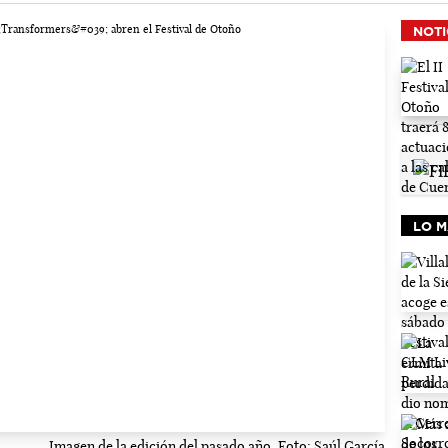
NOTI
LO M
Imagen de la edición del pasado año. Foto: Saúl García