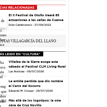
CIAS RELACIONADAS
El II Festival de Otoño traerá 85
actuaciones a las calles de Cuenca
Dolo Cambronero - 27/09/2022
ÁS LEIDO EN "CULTURA"
Villalba de la Sierra acoge este
sábado el Festival CLM Living Rural
Las Noticias - 09/07/2026
La ermita perdida que dio nombre
al Cerro del Socorro
Eduardo M. Crespo - 29/07/2026
Más allá de los logotipos: la otra
obra de Cruz Novillo