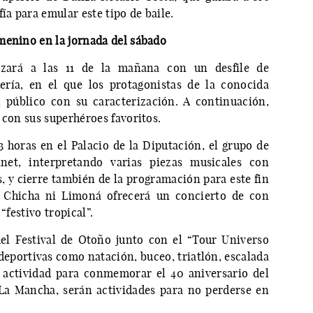
ía para emular este tipo de baile.
menino en la jornada del sábado
nzará a las 11 de la mañana con un desfile de
ería, en el que los protagonistas de la conocida
 público con su caracterización. A continuación,
 con sus superhéroes favoritos.
13 horas en el Palacio de la Diputación, el grupo de
net, interpretando varias piezas musicales con
s, y cierre también de la programación para este fin
 Chicha ni Limoná ofrecerá un concierto de con
“festivo tropical”.
el Festival de Otoño junto con el “Tour Universo
deportivas como natación, buceo, triatlón, escalada
actividad para conmemorar el 40 aniversario del
La Mancha, serán actividades para no perderse en