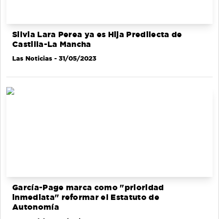
Silvia Lara Perea ya es Hija Predilecta de
Castilla-La Mancha
Las Noticias
- 31/05/2023
García-Page marca como "prioridad
inmediata" reformar el Estatuto de
Autonomía