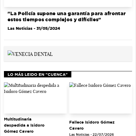
"La Policía supone una garantía para afrontar
estos tiempos complejos y difíciles"
Las Noticias
- 31/05/2024
LO MÁS LEIDO EN "CUENCA"
Multitudinaria
Fallece Isidoro Gómez
despedida a Isidoro
Cavero
Gómez Cavero
Las Noticias - 22/07/2026