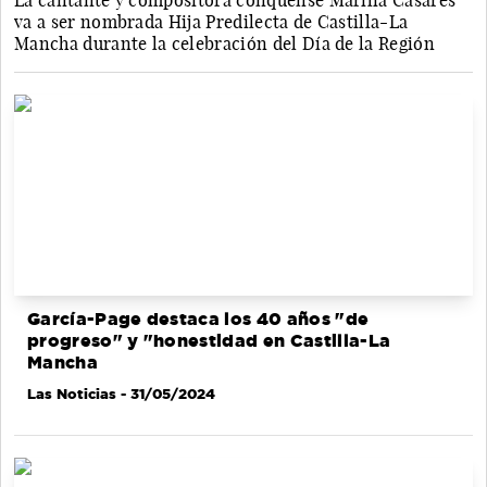
La cantante y compositora conquense Marilia Casares
va a ser nombrada Hija Predilecta de Castilla-La
Mancha durante la celebración del Día de la Región
García-Page destaca los 40 años "de
progreso" y "honestidad en Castilla-La
Mancha
Las Noticias
- 31/05/2024