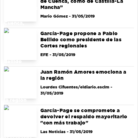
de Cuenca, como de Castilla-La
Mancha”
Mario Gómez
- 31/05/2019
García-Page propone a Pablo
Bellido como presidente de las
Cortes regionales
EFE
- 31/05/2019
Juan Ramón Amores emociona a
la región
Lourdes Cifuentes/eldiario.esclm
-
31/05/2019
García-Page se compromete a
devolver el respaldo mayoritario
"con más trabajo"
Las Noticias
- 31/05/2019