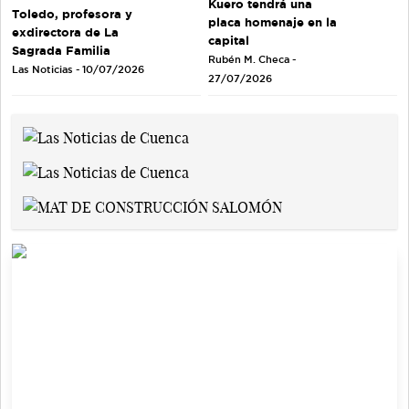
Kuero tendrá una
Toledo, profesora y
placa homenaje en la
exdirectora de La
capital
Sagrada Familia
Rubén M. Checa -
Las Noticias - 10/07/2026
27/07/2026