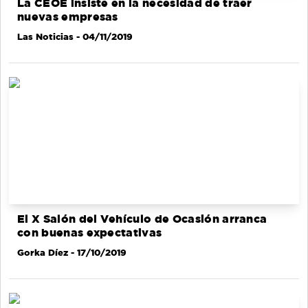
La CEOE insiste en la necesidad de traer
nuevas empresas
Las Noticias
- 04/11/2019
El X Salón del Vehículo de Ocasión arranca
con buenas expectativas
Gorka Díez
- 17/10/2019