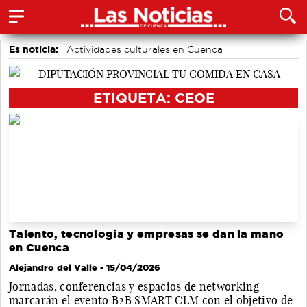
Es noticia:
Actividades culturales en Cuenca
Área de Deportes
Medio Ambiente
Auditorio de Cuenca
accidentes laborales
Bádminton
ETIQUETA: CEOE
Motor
Talento, tecnología y empresas se dan la mano
en Cuenca
Alejandro del Valle
- 15/04/2026
Jornadas, conferencias y espacios de networking
marcarán el evento B2B SMART CLM con el objetivo de