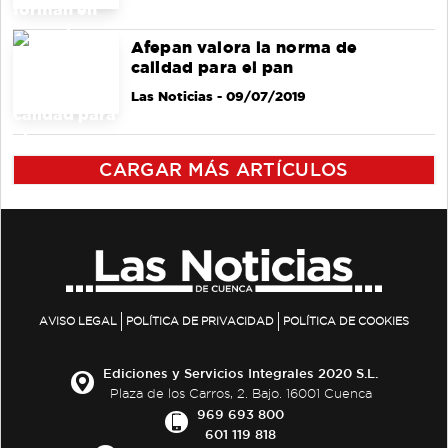
Afepan valora la norma de
calidad para el pan
Las Noticias
- 09/07/2019
CARGAR MÁS ARTÍCULOS
AVISO LEGAL
POLÍTICA DE PRIVACIDAD
POLÍTICA DE COOKIES
Ediciones y Servicios Integrales 2020 S.L.
Plaza de los Carros, 2. Bajo. 16001 Cuenca
969 693 800
601 119 818