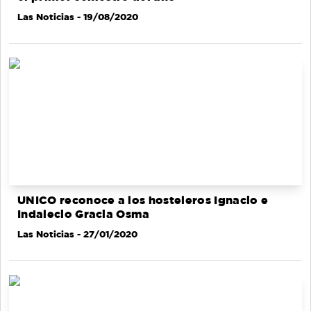
Las Noticias
- 19/08/2020
UNICO reconoce a los hosteleros Ignacio e
Indalecio Gracia Osma
Las Noticias
- 27/01/2020