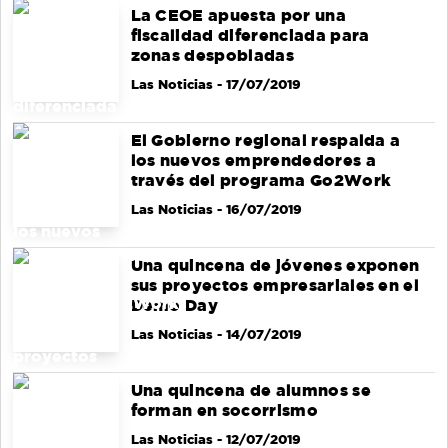
La CEOE apuesta por una
fiscalidad diferenciada para
zonas despobladas
Las Noticias
- 17/07/2019
El Gobierno regional respalda a
los nuevos emprendedores a
través del programa Go2Work
Las Noticias
- 16/07/2019
Una quincena de jóvenes exponen
sus proyectos empresariales en el
Demo Day
Las Noticias
- 14/07/2019
Una quincena de alumnos se
forman en socorrismo
Las Noticias
- 12/07/2019