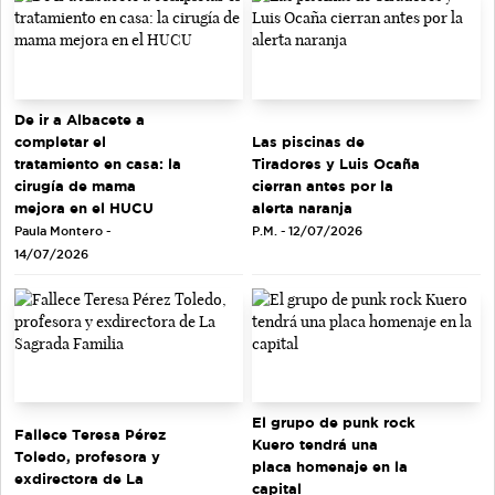
De ir a Albacete a
completar el
Las piscinas de
tratamiento en casa: la
Tiradores y Luis Ocaña
cirugía de mama
cierran antes por la
mejora en el HUCU
alerta naranja
Paula Montero -
P.M. - 12/07/2026
14/07/2026
El grupo de punk rock
Fallece Teresa Pérez
Kuero tendrá una
Toledo, profesora y
placa homenaje en la
exdirectora de La
capital