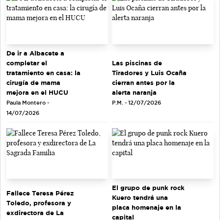
De ir a Albacete a
completar el
Las piscinas de
tratamiento en casa: la
Tiradores y Luis Ocaña
cirugía de mama
cierran antes por la
mejora en el HUCU
alerta naranja
Paula Montero -
P.M. - 12/07/2026
14/07/2026
El grupo de punk rock
Fallece Teresa Pérez
Kuero tendrá una
Toledo, profesora y
placa homenaje en la
exdirectora de La
capital