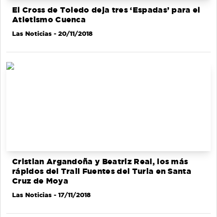
El Cross de Toledo deja tres ‘Espadas’ para el
Atletismo Cuenca
Las Noticias
- 20/11/2018
Cristian Argandoña y Beatriz Real, los más
rápidos del Trail Fuentes del Turia en Santa
Cruz de Moya
Las Noticias
- 17/11/2018