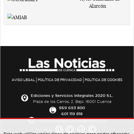
AVISO LEGAL
POLÍTICA DE PRIVACIDAD
POLÍTICA DE COOKIES
Ediciones y Servicios Integrales 2020 S.L.
Plaza de los Carros, 2. Bajo. 16001 Cuenca
969 693 800
601 119 818
redaccion@lasnoticiasdecuenca.es
Síguenos