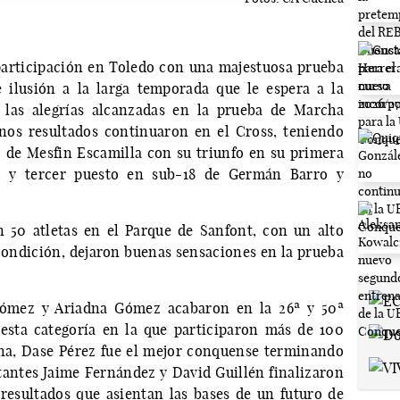
participación en Toledo con una majestuosa prueba
 ilusión a la larga temporada que le espera a la
 las alegrías alcanzadas en la prueba de Marcha
enos resultados continuaron en el Cross, teniendo
 de Mesfin Escamilla con su triunfo en su primera
o y tercer puesto en sub-18 de Germán Barro y
 50 atletas en el Parque de Sanfont, con un alto
 condición, dejaron buenas sensaciones en la prueba
 Gómez y Ariadna Gómez acabaron en la 26ª y 50ª
esta categoría en la que participaron más de 100
ina, Dase Pérez fue el mejor conquense terminando
utantes Jaime Fernández y David Guillén finalizaron
resultados que asientan las bases de un futuro de