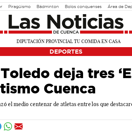
r
Piragüismo
Bádminton
Bolos conquenses
Área de De
DEPORTES
 Toledo deja tres ‘
etismo Cuenca
zó el medio centenar de atletas entre los que destac