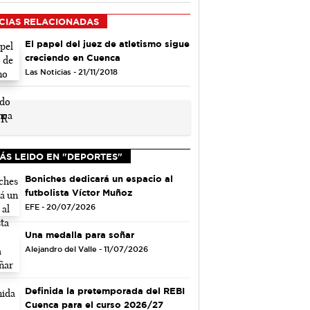
CIAS RELACIONADAS
El papel del juez de atletismo sigue
creciendo en Cuenca
Las Noticias - 21/11/2018
ÁS LEIDO EN "DEPORTES"
Boniches dedicará un espacio al
futbolista Víctor Muñoz
EFE - 20/07/2026
Una medalla para soñar
Alejandro del Valle - 11/07/2026
Definida la pretemporada del REBI
Cuenca para el curso 2026/27