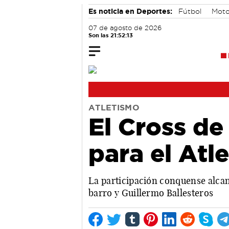
Es noticia en Deportes:
Fútbol
Moto
07 de agosto de 2026
Son las 21:52:14
ATLETISMO
El Cross de
para el Atl
La participación conquense alcan
barro y Guillermo Ballesteros