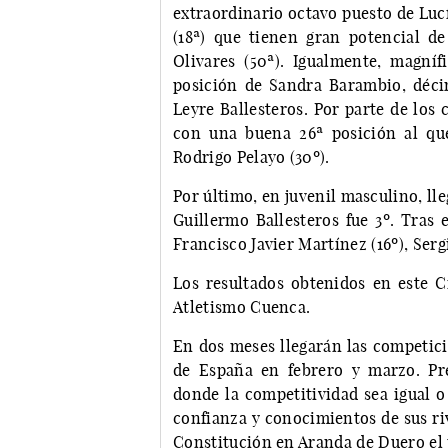
extraordinario octavo puesto de Lucí
(18ª) que tienen gran potencial de
Olivares (50ª). Igualmente, magníf
posición de Sandra Barambio, déc
Leyre Ballesteros. Por parte de los 
con una buena 26ª posición al que
Rodrigo Pelayo (30º).
Por último, en juvenil masculino, lle
Guillermo Ballesteros fue 3º. Tras el
Francisco Javier Martínez (16º), Serg
Los resultados obtenidos en este C
Atletismo Cuenca.
En dos meses llegarán las competic
de España en febrero y marzo. Pr
donde la competitividad sea igual o
confianza y conocimientos de sus riv
Constitución en Aranda de Duero el