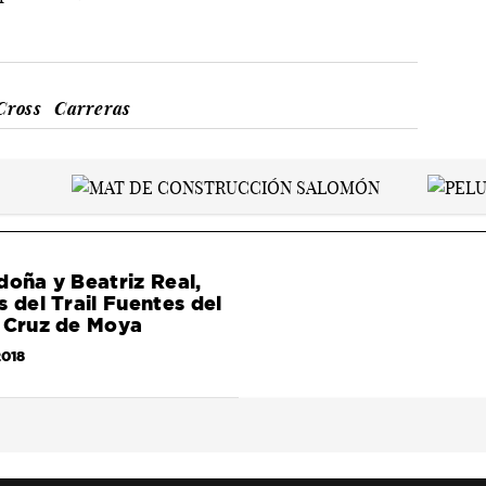
Cross
Carreras
doña y Beatriz Real,
s del Trail Fuentes del
a Cruz de Moya
2018