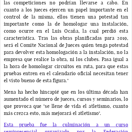
las competiciones no podrían llevarse a cabo. En
cuanto a los jueces ejercen un papel importante en el
control de la misma, ellos tienen una potestad tan
importante como la de homologar una instalación,
como ocurre en el Luis Ocaña, la cual perdió esta
característica. Tras las obras planificadas para 2019,
será el Comite Nacional de Jueces quien tenga potestad
para devolver esta homologación a la instalación, no la
empresa que realice la obra, ni los clubes. Pasa igual a
la hora de homologar circuitos en ruta, para que estas
pruebas entren en el calendario oficial necesitan tener
el visto bueno de esta figura."
Mena ha hecho hincapié que en los última década han
aumentado el número de jueces, cursos y seminarios, lo
que provoca que "se llene de vida el atletismo, cuanto
más crezca esto, más mejorará el atletismo".
Esta prueba fue la culminación a un curso
semipresencial organizado por la Federación