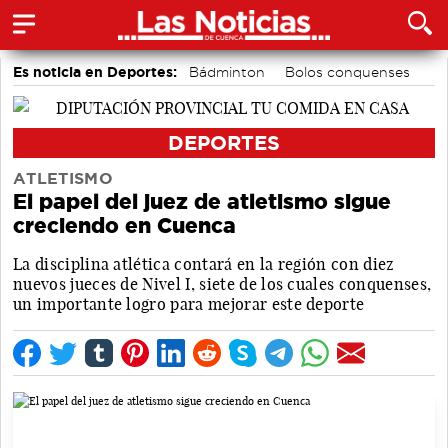
Es noticia en Deportes:
Bádminton
Bolos conquenses
Área de Deportes
Fútbol
Motor
Piragüismo
DEPORTES
ATLETISMO
El papel del juez de atletismo sigue
creciendo en Cuenca
La disciplina atlética contará en la región con diez
nuevos jueces de Nivel I, siete de los cuales conquenses,
un importante logro para mejorar este deporte