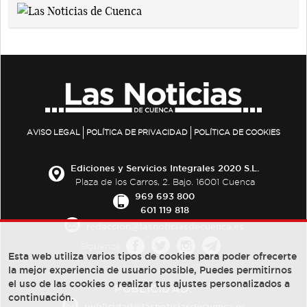
AVISO LEGAL
POLÍTICA DE PRIVACIDAD
POLÍTICA DE COOKIES
Ediciones y Servicios Integrales 2020 S.L.
Plaza de los Carros, 2. Bajo. 16001 Cuenca
969 693 800
601 119 818
redaccion@lasnoticiasdecuenca.es
Síguenos
Esta web utiliza varios tipos de cookies para poder ofrecerte
la mejor experiencia de usuario posible, Puedes permitirnos
el uso de las cookies o realizar tus ajustes personalizados a
PUBLICIDAD:
continuación.
publicidad@lasnoticiasdecuenca.es