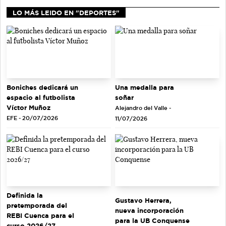
LO MÁS LEIDO EN "DEPORTES"
Una medalla para
Boniches dedicará un
soñar
espacio al futbolista
Víctor Muñoz
Alejandro del Valle -
EFE - 20/07/2026
11/07/2026
Definida la
Gustavo Herrera,
pretemporada del
nueva incorporación
REBI Cuenca para el
para la UB Conquense
curso 2026/27