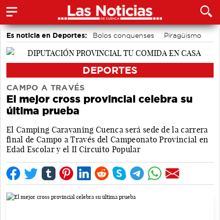
Es noticia en Deportes:
Bolos conquenses
Piragüismo
Motor
Fútbol
Área de Deportes
Bádminton
DEPORTES
CAMPO A TRAVÉS
El mejor cross provincial celebra su
última prueba
El Camping Caravaning Cuenca será sede de la carrera
final de Campo a Través del Campeonato Provincial en
Edad Escolar y el II Circuito Popular