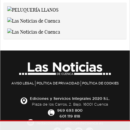
AVISO LEGAL
POLÍTICA DE PRIVACIDAD
POLÍTICA DE COOKIES
Ediciones y Servicios Integrales 2020 S.L.
Plaza de los Carros, 2. Bajo. 16001 Cuenca
969 693 800
601 119 818
redaccion@lasnoticiasdecuenca.es