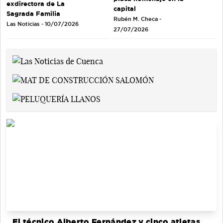
exdirectora de La
capital
Sagrada Familia
Rubén M. Checa -
Las Noticias - 10/07/2026
27/07/2026
El técnico Alberto Fernández y cinco atletas