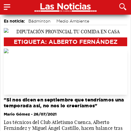
Es noticia:
Bádminton
Medio Ambiente
Área de Deportes
Auditorio de Cuenca
Motor
accidentes laborales
Actividades culturales en Cuenca
ETIQUETA: ALBERTO FERNÁNDEZ
"Si nos dicen en septiembre que tendríamos una
temporada así, no nos lo creeríamos"
Mario Gómez
- 26/07/2021
Los técnicos del Club Atletismo Cuenca, Alberto
Fernández y Miguel Ángel Castillo, hacen balance tras