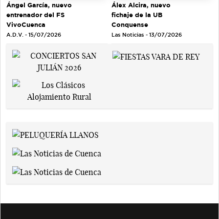
Ángel García, nuevo
Álex Alcira, nuevo
entrenador del FS
fichaje de la UB
VivoCuenca
Conquense
A.D.V. - 15/07/2026
Las Noticias - 13/07/2026