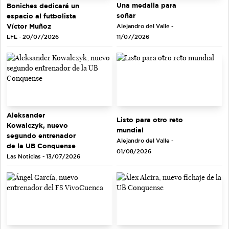
Una medalla para
Boniches dedicará un
soñar
espacio al futbolista
Víctor Muñoz
Alejandro del Valle -
EFE - 20/07/2026
11/07/2026
Aleksander
Listo para otro reto
Kowalczyk, nuevo
mundial
segundo entrenador
Alejandro del Valle -
de la UB Conquense
01/08/2026
Las Noticias - 13/07/2026