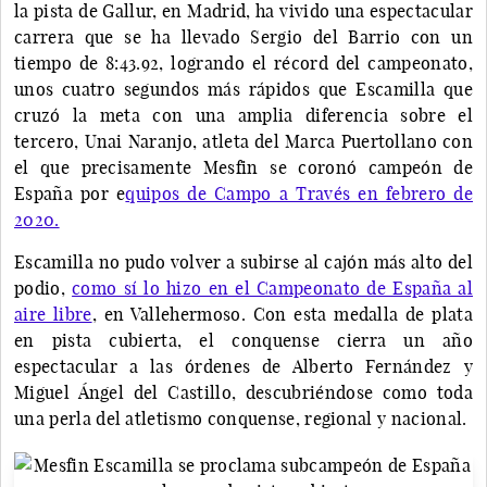
la pista de Gallur, en Madrid, ha vivido una espectacular
carrera que se ha llevado Sergio del Barrio con un
tiempo de 8:43.92, logrando el récord del campeonato,
unos cuatro segundos más rápidos que Escamilla que
cruzó la meta con una amplia diferencia sobre el
tercero, Unai Naranjo, atleta del Marca Puertollano con
el que precisamente Mesfin se coronó campeón de
España por e
quipos de Campo a Través en febrero de
2020.
Escamilla no pudo volver a subirse al cajón más alto del
podio,
como sí lo hizo en el Campeonato de España al
aire libre
, en Vallehermoso. Con esta medalla de plata
en pista cubierta, el conquense cierra un año
espectacular a las órdenes de Alberto Fernández y
Miguel Ángel del Castillo, descubriéndose como toda
una perla del atletismo conquense, regional y nacional.