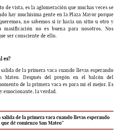
to de vista, es la aglomeración que muchas veces se
ndo hay muchísima gente en la Plaza Mayor porque
eremos, no sabemos si ir hacia un sitio u otro y
a masificación no es buena para nosotros. Nos
que ser consciente de ello.
l es?
alida de la primera vaca cuando llevas esperando
n Mateo. Después del pregón en el balcón del
omento de la primera vaca es para mí el mejor. Es
 emocionante, la verdad.
salida de la primera vaca cuando llevas esperando
a que dé comienzo San Mateo”