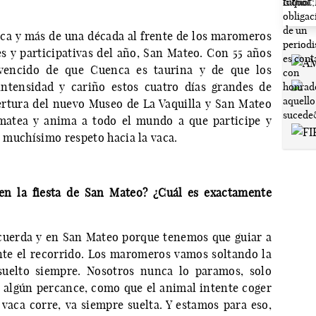
aca y más de una década al frente de los maromeros
s y participativas del año, San Mateo. Con 55 años
nvencido de que Cuenca es taurina y de que los
ntensidad y cariño estos cuatro días grandes de
ertura del nuevo Museo de La Vaquilla y San Mateo
 matea y anima a todo el mundo a que participe y
on muchísimo respeto hacia la vaca.
en la fiesta de San Mateo? ¿Cuál es exactamente
e cuerda y en San Mateo porque tenemos que guiar a
nte el recorrido. Los maromeros vamos soltando la
uelto siempre. Nosotros nunca lo paramos, solo
 algún percance, como que el animal intente coger
a vaca corre, va siempre suelta. Y estamos para eso,