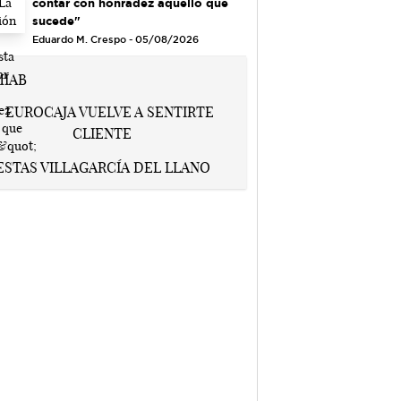
contar con honradez aquello que
sucede"
Eduardo M. Crespo - 05/08/2026