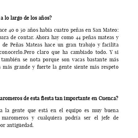
 lo largo de los años?
ace 40 o 50 años había cuatro peñas en San Mateo:
 para de contar. Ahora hay como 44 peñas mateas y
 de Peñas Mateas hace un gran trabajo y facilita
conocerlo.Pero claro que ha cambiado todo. Y si
 también se nota porque son vacas bastante más
s más grande y fuerte la gente siente más respeto
e maromeros de esta fiesta tan importante en Cuenca?
da la gente que está en el equipo es muy buena
 maromeros y cualquiera podría ser el jefe de
or antigüedad.