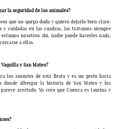
ar la seguridad de los animales?
so que no quepa duda y quiero dejarlo bien claro.
s y cuidadas en las cuadras, las tratamos siempre
 estamos nosotros ahí, nadie puede hacerles nada.
ercarse a ellas.
 Vaquilla y San Mateo?
a los amantes de esta fiesta y es un gesto hacia
a donde albergar la historia de San Mateo y los
 parece acertado. Yo creo que Cuenca es taurina y
enses?