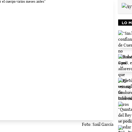
LO M
Foto: Saúl García