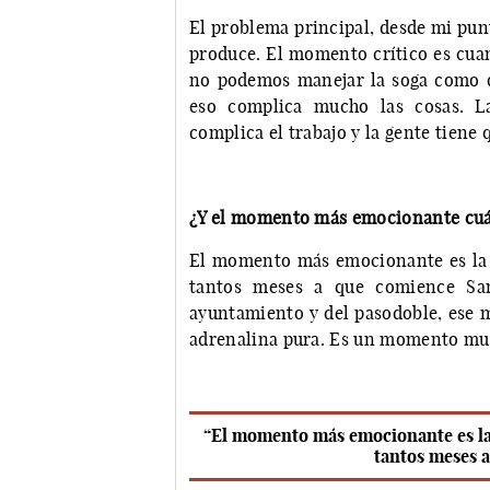
El problema principal, desde mi pun
produce. El momento crítico es cua
no podemos manejar la soga como qu
eso complica mucho las cosas. L
complica el trabajo y la gente tiene 
¿Y el momento más emocionante cuá
El momento más emocionante es la s
tantos meses a que comience Sa
ayuntamiento y del pasodoble, ese m
adrenalina pura. Es un momento muy
“El momento más emocionante es la 
tantos meses 