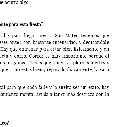
ue ocurra algo.
te para esta fiesta?
ntal y para llegar bien a San Mateo tenemos que
ses antes con bastante intensidad, y dedicándole
Hay que entrenar para estar bien físicamente y en
cleta y corro. Correr es muy importante porque el
 los guías. Tienes que tener las piernas fuertes y
que si no estás bien preparado físicamente, la vaca
l para que nada falle y la suelta sea un éxito, hay
namiento mental ayuda a tener más destreza con la
tico?