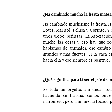
¿Ha cambiado mucho la fiesta matea a
Ha cambiado muchísimo la fiesta. H
Botes, Marisol, Pelusa y Corinto. Y
unos 5.000 peñistas. La Asociación
mucho las cosas y eso hay que re
hablamos de animales, ese cambio
grandes y más fuertes. Si la vaca e
hacia ella y eso siempre es positivo.
¿Qué significa para ti ser el jefe d
Es todo un orgullo, sin duda. To
haciendo su trabajo, somos once
maromero, pero a mí me ha tocado p