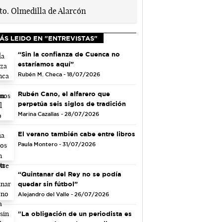
ÁS LEIDO EN "ENTREVISTAS"
“Sin la confianza de Cuenca no
estaríamos aquí”
Rubén M. Checa - 18/07/2026
Rubén Cano, el alfarero que
perpetúa seis siglos de tradición
Marina Cazallas - 28/07/2026
El verano también cabe entre libros
Paula Montero - 31/07/2026
“Quintanar del Rey no se podía
quedar sin fútbol”
Alejandro del Valle - 26/07/2026
"La obligación de un periodista es