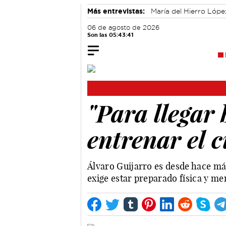
Más entrevistas:
María del Hierro Lópe
Alicia Sánchez y Marta Leiva
Álvaro
06 de agosto de 2026
Son las 05:43:42
"Para llegar
entrenar el 
Álvaro Guijarro es desde hace má
exige estar preparado física y m