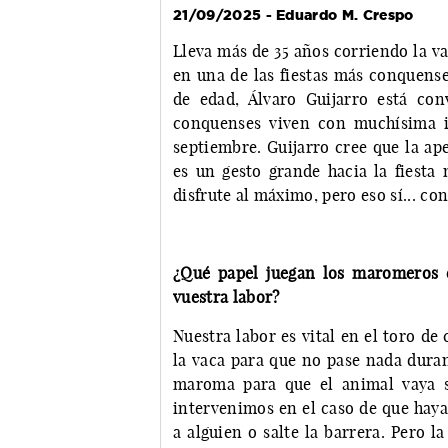
21/09/2025 - Eduardo M. Crespo
Lleva más de 35 años corriendo la v
en una de las fiestas más conquense
de edad, Álvaro Guijarro está co
conquenses viven con muchísima i
septiembre. Guijarro cree que la ap
es un gesto grande hacia la fiesta
disfrute al máximo, pero eso sí... c
¿Qué papel juegan los maromeros 
vuestra labor?
Nuestra labor es vital en el toro d
la vaca para que no pase nada dura
maroma para que el animal vaya s
intervenimos en el caso de que haya
a alguien o salte la barrera. Pero l