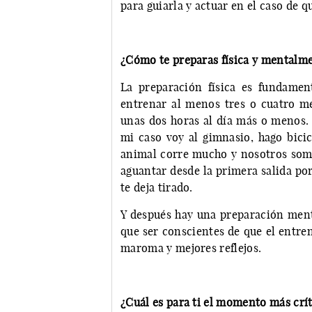
para guiarla y actuar en el caso de q
¿Cómo te preparas física y mentalmen
La preparación física es fundame
entrenar al menos tres o cuatro me
unas dos horas al día más o menos. 
mi caso voy al gimnasio, hago bici
animal corre mucho y nosotros somos
aguantar desde la primera salida por
te deja tirado.
Y después hay una preparación menta
que ser conscientes de que el entre
maroma y mejores reflejos.
¿Cuál es para ti el momento más crí