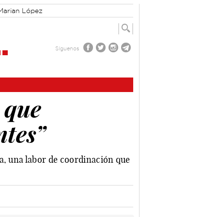
Marian López
Síguenos
 que
ntes”
a, una labor de coordinación que