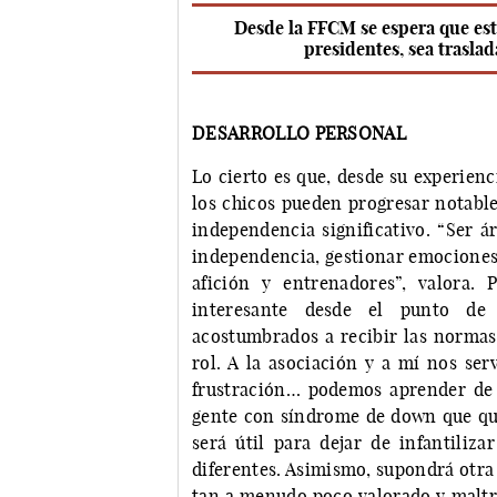
Desde la FFCM se espera que esta
presidentes, sea traslad
DESARROLLO PERSONAL
Lo cierto es que, desde su experienc
los chicos pueden progresar notabl
independencia significativo. “Ser á
independencia, gestionar emociones…
afición y entrenadores”, valora.
interesante desde el punto de 
acostumbrados a recibir las normas y
rol. A la asociación y a mí nos ser
frustración… podemos aprender de 
gente con síndrome de down que qui
será útil para dejar de infantiliz
diferentes. Asimismo, supondrá otra 
tan a menudo poco valorado y maltra