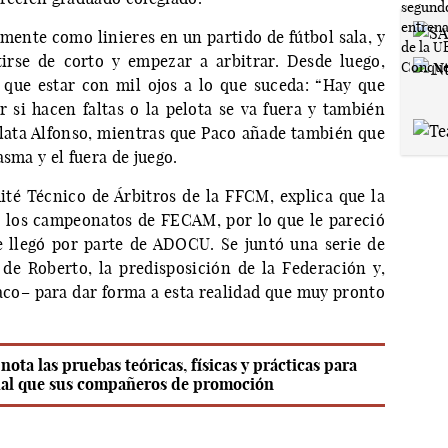
mente como linieres en un partido de fútbol sala, y
irse de corto y empezar a arbitrar. Desde luego,
 que estar con mil ojos a lo que suceda: “Hay que
r si hacen faltas o la pelota se va fuera y también
relata Alfonso, mientras que Paco añade también que
sma y el fuera de juego.
ité Técnico de Árbitros de la FFCM, explica que la
n los campeonatos de FECAM, por lo que le pareció
e llegó por parte de ADOCU. Se juntó una serie de
 de Roberto, la predisposición de la Federación y,
Paco– para dar forma a esta realidad que muy pronto
ota las pruebas teóricas, físicas y prácticas para
igual que sus compañeros de promoción