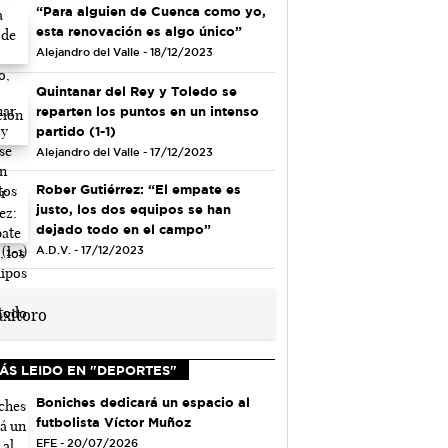
“Para alguien de Cuenca como yo,
esta renovación es algo único”
Alejandro del Valle - 18/12/2023
Quintanar del Rey y Toledo se
reparten los puntos en un intenso
partido (1-1)
Alejandro del Valle - 17/12/2023
Rober Gutiérrez: “El empate es
justo, los dos equipos se han
dejado todo en el campo”
A.D.V. - 17/12/2023
ÁS LEIDO EN "DEPORTES"
Boniches dedicará un espacio al
futbolista Víctor Muñoz
EFE - 20/07/2026