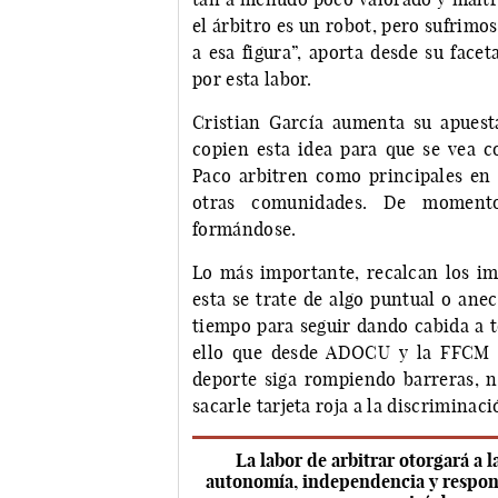
el árbitro es un robot, pero sufrimo
a esa figura”, aporta desde su face
por esta labor.
Cristian García aumenta su apuest
copien esta idea para que se vea c
Paco arbitren como principales e
otras comunidades. De moment
formándose.
Lo más importante, recalcan los imp
esta se trate de algo puntual o ane
tiempo para seguir dando cabida a t
ello que desde ADOCU y la FFCM s
deporte siga rompiendo barreras, no
sacarle tarjeta roja a la discriminaci
La labor de arbitrar otorgará a
autonomía, independencia y responsa