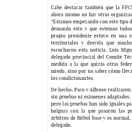
Cabe destacar también que la FFC
ahora mismo no hay otras organizaci
“Estamos empezando con este tipo de
demanda esto y que estemos todos 
propio presidente estuvo en una 
territoriales y desvela que much
escucharon esta noticia. Luis Mig
delegado provincial del Comité Téc
medida a la que quizás otras feder
miedo, sino por no saber cómo lleva
los condicionantes.
De hecho, Paco y Alfonso realizaro
sin pruebas ni exámenes adaptados. 
pero las pruebas han sido iguales p
holgura con la que pasaron las p
árbitros de fútbol base y es normal
delegado.