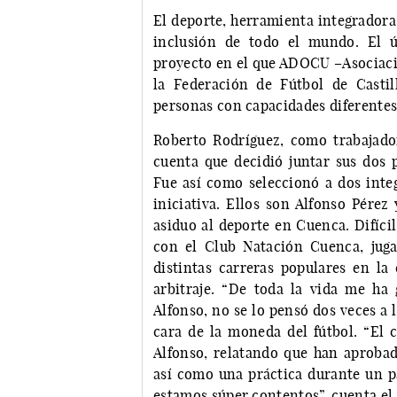
El deporte, herramienta integradora
inclusión de todo el mundo. El
proyecto en el que ADOCU –Asociac
la Federación de Fútbol de Casti
personas con capacidades diferentes 
Roberto Rodríguez, como trabajado
cuenta que decidió juntar sus dos p
Fue así como seleccionó a dos integ
iniciativa. Ellos son Alfonso Pérez
asiduo al deporte en Cuenca. Difícil
con el Club Natación Cuenca, jug
distintas carreras populares en la 
arbitraje. “De toda la vida me ha 
Alfonso, no se lo pensó dos veces a 
cara de la moneda del fútbol. “El 
Alfonso, relatando que han aprobado
así como una práctica durante un pa
estamos súper contentos”, cuenta el