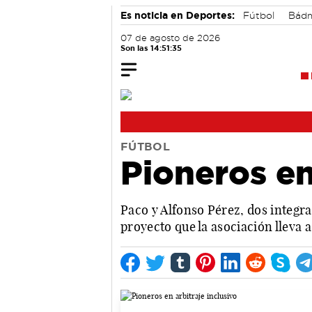
Es noticia en Deportes:
Fútbol
Bádm
07 de agosto de 2026
Son las 14:51:36
FÚTBOL
Pioneros en
Paco y Alfonso Pérez, dos integr
proyecto que la asociación lleva 