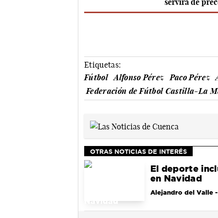
servirá de pre
Etiquetas:
Fútbol
Alfonso Pérez
Paco Pérez
Federación de Fútbol Castilla-La 
OTRAS NOTICIAS DE INTERÉS
El deporte incl
en Navidad
Alejandro del Valle
-