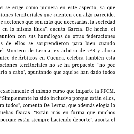
M se erige como pionera en este aspecto, ya que
ones territoriales que cuenten con algo parecido.
 acciones que son más que necesarias, la sociedad
en la misma línea”, cuenta García. De hecho, el
reunión con sus homólogos de otras federaciones
os de ellos se sorprendieron para bien cuando
uel Montero de Lerma, ex árbitro de 2ªB y ahora
nico de Árbitros en Cuenca, celebra también esta
aciones territoriales no se ha propuesto “no por
rlo a cabo”, apuntando que aquí se han dado todos
n exactamente el mismo curso que imparte la FFCM,
“Simplemente ha sido inclusivo porque están ellos,
ara todos”, comenta De Lerma, que además elogia la
ruebas físicas. “Están más en forma que muchos
, porque están siempre haciendo deporte”, aporta el