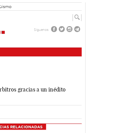
güismo
Síguenos
o
itros gracias a un inédito
CIAS RELACIONADAS