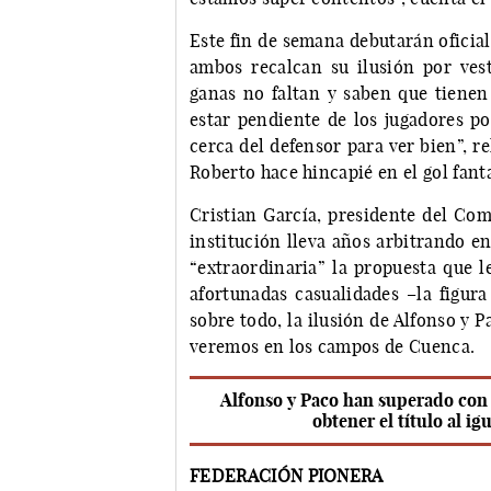
Este fin de semana debutarán oficial
ambos recalcan su ilusión por vest
ganas no faltan y saben que tienen
estar pendiente de los jugadores po
cerca del defensor para ver bien”, 
Roberto hace hincapié en el gol fanta
Cristian García, presidente del Com
institución lleva años arbitrando e
“extraordinaria” la propuesta que l
afortunadas casualidades –la figura
sobre todo, la ilusión de Alfonso y 
veremos en los campos de Cuenca.
Alfonso y Paco han superado con n
obtener el título al 
FEDERACIÓN PIONERA