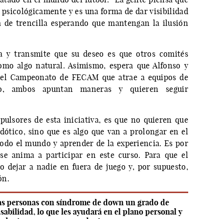
s psicológicamente y es una forma de dar visibilidad
ta de trencilla esperando que mantengan la ilusión
a y transmite que su deseo es que otros comités
omo algo natural. Asimismo, espera que Alfonso y
n el Campeonato de FECAM que atrae a equipos de
o, ambos apuntan maneras y quieren seguir
ulsores de esta iniciativa, es que no quieren que
cdótico, sino que es algo que van a prolongar en el
odo el mundo y aprender de la experiencia. Es por
e anima a participar en este curso. Para que el
 dejar a nadie en fuera de juego y, por supuesto,
ón.
 las personas con síndrome de down un grado de
bilidad, lo que les ayudará en el plano personal y