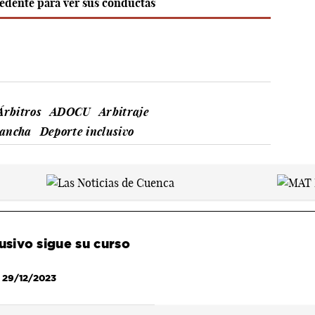
cedente para ver sus conductas
Árbitros
ADOCU
Arbitraje
Mancha
Deporte inclusivo
usivo sigue su curso
 29/12/2023