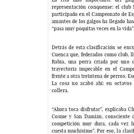
representación conquense: el club 
participado en el Campeonato de Es
amantes de los galgos ha llegado has
“pasa muy poquitas veces en la vida”
Detrás de esta clasificación se enc
Cuenca que, federados como club, ll
Rabia, una perra criada por uno 
trayectoria impecable en el Camp
frente a otra treintena de perros. Ese
La cosa no acabó ahí: en octavos 
collera.
“Ahora toca disfrutar”, explicaba C
Cosme y San Damián, consciente d
competición muy dura, cada vez ha
cuesta muchísimo”. Por eso, la clas