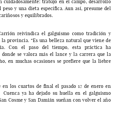
n cuidadosamente: trabajo en el campo, desarrollo
l peso y una dieta específica. Aun así, presume del
cariñosos y equilibrados.
Carrión reivindica el galguismo como tradición y
la provincia. “Es una belleza natural que viene de
cia. Con el paso del tiempo, esta práctica ha
 donde se valora más el lance y la carrera que la
ho, en muchas ocasiones se prefiere que la liebre
 en los cuartos de final el pasado 17 de enero en
. Cuenca ya ha dejado su huella en el galguismo
b San Cosme y San Damián sueñan con volver el año