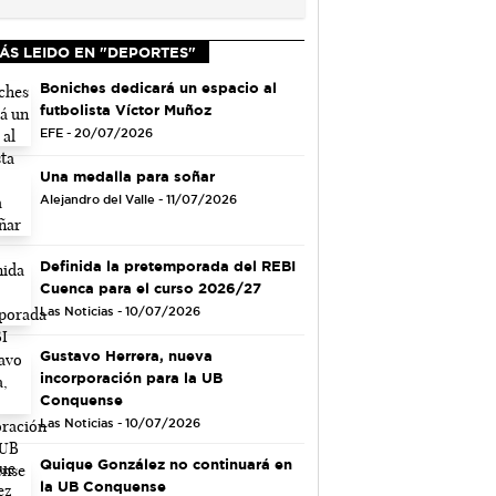
ÁS LEIDO EN "DEPORTES"
Boniches dedicará un espacio al
futbolista Víctor Muñoz
EFE - 20/07/2026
Una medalla para soñar
Alejandro del Valle - 11/07/2026
Definida la pretemporada del REBI
Cuenca para el curso 2026/27
Las Noticias - 10/07/2026
Gustavo Herrera, nueva
incorporación para la UB
Conquense
Las Noticias - 10/07/2026
Quique González no continuará en
la UB Conquense