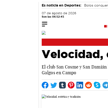
Es noticia en Deportes:
Bolos conque
07 de agosto de 2026
Son las 06:52:46
Velocidad, 
El club San Cosme y San Damián h
Galgos en Campo