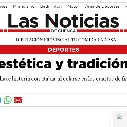
nses
Piragüismo
Bádminton
Motor
Área de Deportes
DEPORTES
estética y tradició
ace historia con 'Rabia' al colarse en los cuartos de 