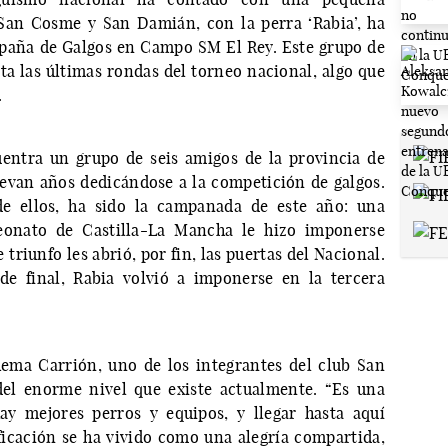
San Cosme y San Damián, con la perra ‘Rabia’, ha
paña de Galgos en Campo SM El Rey. Este grupo de
ta las últimas rondas del torneo nacional, algo que
.
uentra un grupo de seis amigos de la provincia de
evan años dedicándose a la competición de galgos.
de ellos, ha sido la campanada de este año: una
eonato de Castilla-La Mancha le hizo imponerse
 triunfo les abrió, por fin, las puertas del Nacional.
de final, Rabia volvió a imponerse en la tercera
hema Carrión, uno de los integrantes del club San
el enorme nivel que existe actualmente. “Es una
y mejores perros y equipos, y llegar hasta aquí
ificación se ha vivido como una alegría compartida,