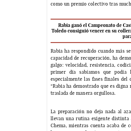
como un premio colectivo tras mucho
Rabia ganó el Campeonato de Cast
Toledo consiguió vencer en su collera 
par
Rabia ha respondido cuando más se 
capacidad de recuperación, ha demos
galgo: velocidad, resistencia, codi
primer día sabíamos que podía h
especialmente las fases finales del
“Rabia ha demostrado que es digna 
traslada de manera orgullosa.
La preparación no deja nada al azar
llevan una rutina exigente distinta
Chema, mientras cuenta acaba de co