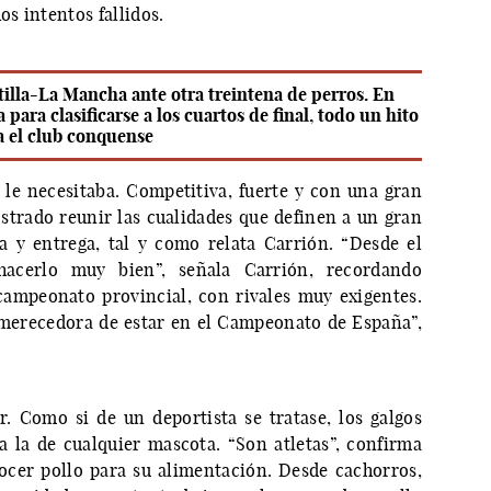
s intentos fallidos.
illa-La Mancha ante otra treintena de perros. En
para clasificarse a los cuartos de final, todo un hito
a el club conquense
le necesitaba. Competitiva, fuerte y con una gran
trado reunir las cualidades que definen a un gran
cia y entrega, tal y como relata Carrión. “Desde el
acerlo muy bien”, señala Carrión, recordando
 campeonato provincial, con rivales muy exigentes.
merecedora de estar en el Campeonato de España”,
. Como si de un deportista se tratase, los galgos
 a la de cualquier mascota. “Son atletas”, confirma
cer pollo para su alimentación. Desde cachorros,