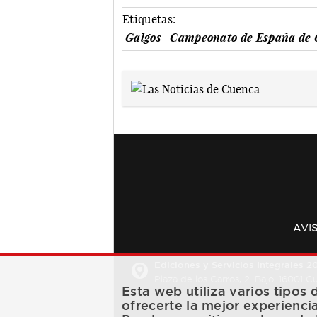
Etiquetas:
Galgos
Campeonato de España de 
AVI
Ediciones y Servicios Integrales 20
Plaza de los Carros, 2. Bajo. 16001 
Esta web utiliza varios tipos
ofrecerte la mejor experienci