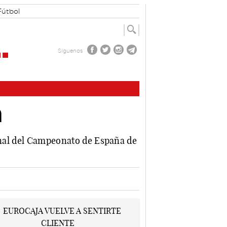
Fútbol
Síguenos
n
final del Campeonato de España de