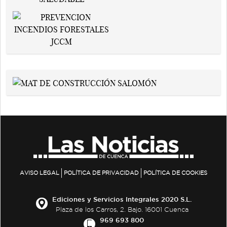
AVISO LEGAL
POLÍTICA DE PRIVACIDAD
POLÍTICA DE COOKIES
Ediciones y Servicios Integrales 2020 S.L.
Plaza de los Carros, 2. Bajo. 16001 Cuenca
969 693 800