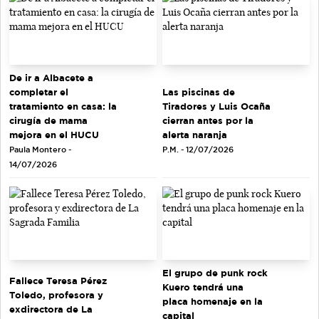
De ir a Albacete a
completar el
Las piscinas de
tratamiento en casa: la
Tiradores y Luis Ocaña
cirugía de mama
cierran antes por la
mejora en el HUCU
alerta naranja
Paula Montero -
P.M. - 12/07/2026
14/07/2026
El grupo de punk rock
Fallece Teresa Pérez
Kuero tendrá una
Toledo, profesora y
placa homenaje en la
exdirectora de La
capital