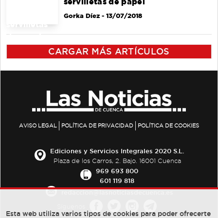
servilletas de papel
Gorka Díez
- 13/07/2018
CARGAR MÁS ARTÍCULOS
AVISO LEGAL
POLÍTICA DE PRIVACIDAD
POLÍTICA DE COOKIES
Ediciones y Servicios Integrales 2020 S.L.
Plaza de los Carros, 2. Bajo. 16001 Cuenca
969 693 800
601 119 818
redaccion@lasnoticiasdecuenca.es
Síguenos
Esta web utiliza varios tipos de cookies para poder ofrecerte