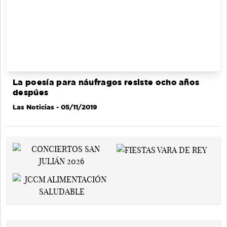
La poesía para náufragos resiste ocho años
despúes
Las Noticias
- 05/11/2019