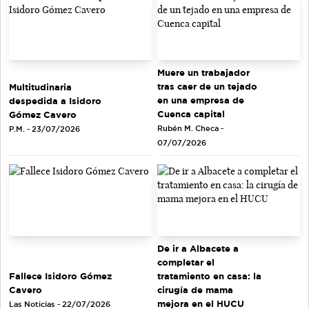
Muere un trabajador
tras caer de un tejado
Multitudinaria
en una empresa de
despedida a Isidoro
Cuenca capital
Gómez Cavero
Rubén M. Checa -
P.M. - 23/07/2026
07/07/2026
De ir a Albacete a
completar el
tratamiento en casa: la
Fallece Isidoro Gómez
cirugía de mama
Cavero
mejora en el HUCU
Las Noticias - 22/07/2026