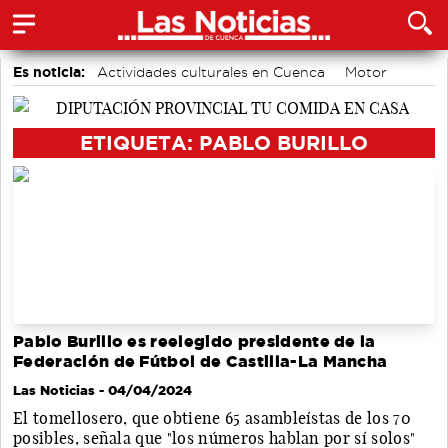
Es noticia:
Actividades culturales en Cuenca
Motor
Auditorio de Cuenca
Medio Ambiente
accidentes laborales
Área de Deportes
Bádminton
ETIQUETA: PABLO BURILLO
Pablo Burillo es reelegido presidente de la
Federación de Fútbol de Castilla-La Mancha
Las Noticias
- 04/04/2024
El tomellosero, que obtiene 65 asambleístas de los 70
posibles, señala que "los números hablan por sí solos"