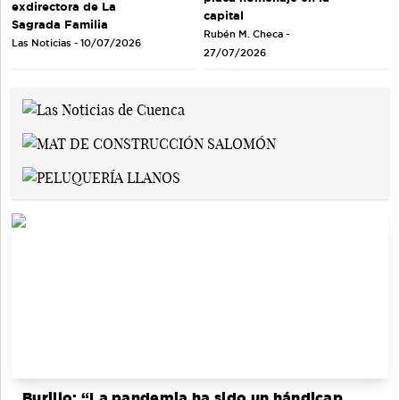
exdirectora de La
capital
Sagrada Familia
Rubén M. Checa -
Las Noticias - 10/07/2026
27/07/2026
Burillo: “La pandemia ha sido un hándicap,