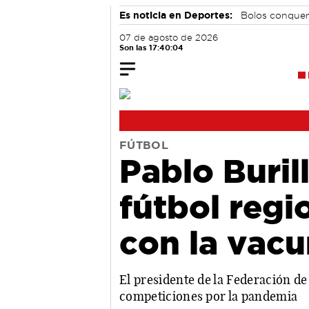
Es noticia en Deportes:
Bolos conque
07 de agosto de 2026
Son las 17:40:05
FÚTBOL
Pablo Buril
fútbol regi
con la vac
El presidente de la Federación de
competiciones por la pandemia