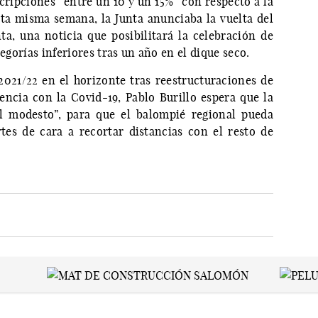
cripciones “entre un 10 y un 15%” con respecto a la
ta misma semana, la Junta anunciaba la vuelta del
a, una noticia que posibilitará la celebración de
tegorías inferiores tras un año en el dique seco.
021/22 en el horizonte tras reestructuraciones de
ncia con la Covid-19, Pablo Burillo espera que la
ol modesto”, para que el balompié regional pueda
tes de cara a recortar distancias con el resto de