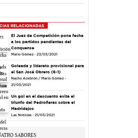
CIAS RELACIONADAS
El Juez de Competición pone fecha
a los partidos pendientes del
Conquense
Mario Gómez - 23/03/2021
Goleada y liderato provisional para
el San José Obrero (6-1)
Nacho Acebrón / Mario Gómez -
21/03/2021
Un gol en el descuento evita el
triunfo del Pedroñeras sobre el
Madridejos
Las Noticias - 21/03/2021