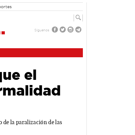
portes
Síguenos
que el
ormalidad
 de la paralización de las