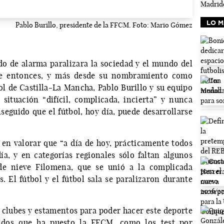
LO M
Pablo Burillo, presidente de la FFCM. Foto: Mario Gómez
o de alarma paralizara la sociedad y el mundo del
e entonces, y más desde su nombramiento como
ol de Castilla-La Mancha, Pablo Burillo y su equipo
situación “difícil, complicada, incierta” y nunca
nseguido que el fútbol, hoy día, puede desarrollarse
en valorar que “a día de hoy, prácticamente todos
día, y en categorías regionales sólo faltan algunos
e nieve Filomena, que se unió a la complicada
 El fútbol y el fútbol sala se paralizaron durante
e clubes y estamentos para poder hacer este deporte
didos que ha puesto la FFCM, como los test por