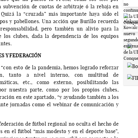
a subvención de cuotas de arbitraje ó la rebaja en
. Quizá la “cruzada” más importante haya sido el
pos y pabellones. Una acción que Burillo recuerda
responsabilidad, pero también un alivio para la
 los clubes, dada la dependencia de los equipos
ntes.
S Y FEDERACIÓN
 “con esto de la pandemia, hemos logrado reforzar
n, tanto a nivel interno, con multitud de
emáticas, etc., como externo, posibilitando las
por nuestra parte, como por los propios clubes,
ración en este apartado, “y ayudando también a los
ante jornadas como el webinar de comunicación y
 federación de fútbol regional no oculta el hecho de
 en el fútbol “más modesto y en el deporte base”,