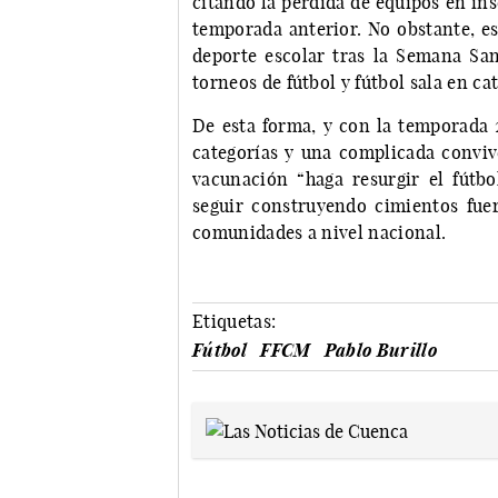
citando la pérdida de equipos en ins
temporada anterior. No obstante, es
deporte escolar tras la Semana Sant
torneos de fútbol y fútbol sala en ca
De esta forma, y con la temporada 2
categorías y una complicada convive
vacunación “haga resurgir el fútb
seguir construyendo cimientos fuer
comunidades a nivel nacional.
Etiquetas:
Fútbol
FFCM
Pablo Burillo