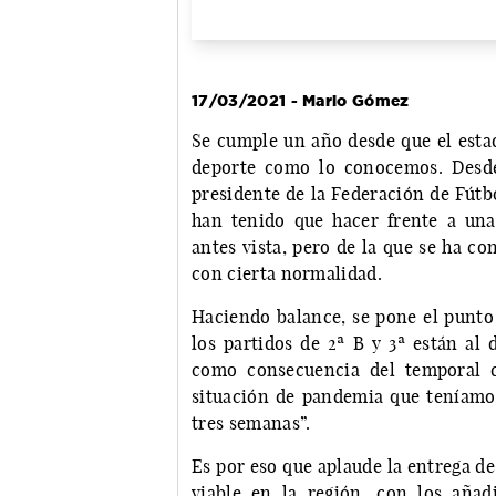
17/03/2021 - Mario Gómez
Se cumple un año desde que el estad
deporte como lo conocemos. Desd
presidente de la Federación de Fútb
han tenido que hacer frente a una 
antes vista, pero de la que se ha co
con cierta normalidad.
Haciendo balance, se pone el punto 
los partidos de 2ª B y 3ª están al 
como consecuencia del temporal d
situación de pandemia que teníamos.
tres semanas”.
Es por eso que aplaude la entrega d
viable en la región, con los aña