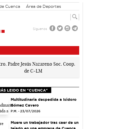
 de Cuenca
Área de Deportes
Síguenos
MÁS LEIDO EN "CUENCA"
Multitudinaria despedida a Isidoro
Gómez Cavero
P.M. - 23/07/2026
Muere un trabajador tras caer de un
tejado en una empresa de Cuenca