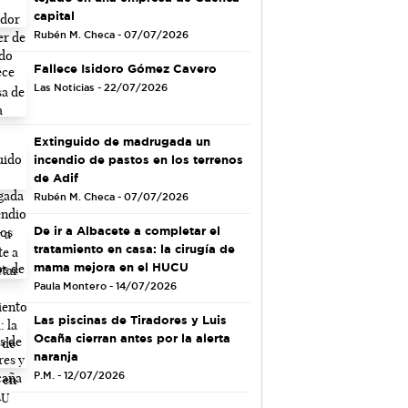
capital
Rubén M. Checa - 07/07/2026
Fallece Isidoro Gómez Cavero
Las Noticias - 22/07/2026
Extinguido de madrugada un
incendio de pastos en los terrenos
de Adif
Rubén M. Checa - 07/07/2026
De ir a Albacete a completar el
tratamiento en casa: la cirugía de
mama mejora en el HUCU
Paula Montero - 14/07/2026
Las piscinas de Tiradores y Luis
Ocaña cierran antes por la alerta
naranja
P.M. - 12/07/2026