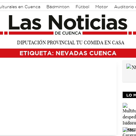
ulturales en Cuenca
Bádminton
Fútbol
Motor
Auditorio
ETIQUETA: NEVADAS CUENCA
LO 