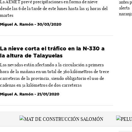
La AEMET prevé precipitaciones en forma de nieve
desde las 6 de la tarde de este lunes hasta las 15 horas del
martes
Miguel A. Ramón
- 30/03/2020
La nieve corta el tráfico en la N-330 a
la altura de Talayuelas
Las nevadas están afectando a la circulación a primera
hora de la mañana en un total de 360 kilómettros de trece
carreteras de la provincia, siendo obligatorio el uso de
cadenas en 51 kilómetros de dos carreteras
Miguel A. Ramón
- 21/01/2020