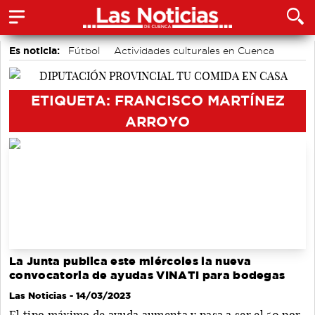
Es noticia:
Fútbol
Actividades culturales en Cuenca
Auditorio de Cuenca
Motor
Área de Deportes
Bádminton
Medio Ambiente
ETIQUETA: FRANCISCO MARTÍNEZ
ARROYO
La Junta publica este miércoles la nueva
convocatoria de ayudas VINATI para bodegas
Las Noticias
- 14/03/2023