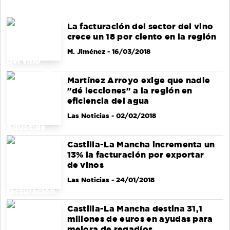
La facturación del sector del vino
crece un 18 por ciento en la región
M. Jiménez
- 16/03/2018
Martínez Arroyo exige que nadie
"dé lecciones" a la región en
eficiencia del agua
Las Noticias
- 02/02/2018
Castilla-La Mancha incrementa un
13% la facturación por exportar
de vinos
Las Noticias
- 24/01/2018
Castilla-La Mancha destina 31,1
millones de euros en ayudas para
mejora de regadíos