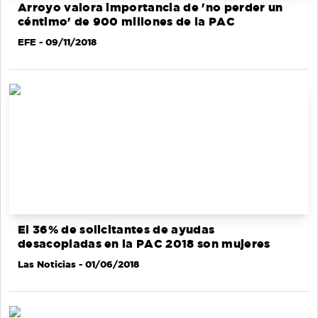
Arroyo valora importancia de 'no perder un
céntimo' de 900 millones de la PAC
EFE
- 09/11/2018
El 36% de solicitantes de ayudas
desacopladas en la PAC 2018 son mujeres
Las Noticias
- 01/06/2018