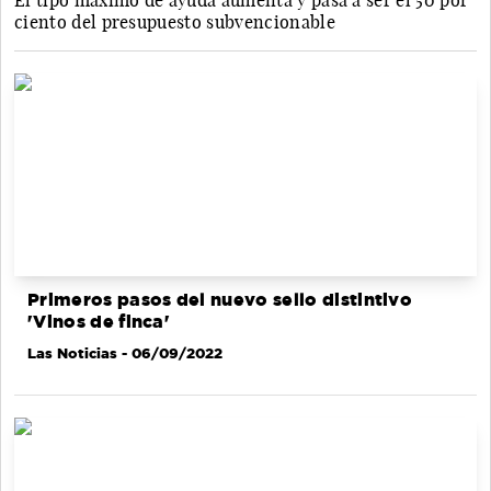
El tipo máximo de ayuda aumenta y pasa a ser el 50 por
ciento del presupuesto subvencionable
Primeros pasos del nuevo sello distintivo
'Vinos de finca'
Las Noticias
- 06/09/2022