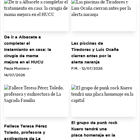
De ir a Albacete a
completar el
Las piscinas de
tratamiento en casa: la
Tiradores y Luis Ocaña
cirugía de mama
cierran antes por la
mejora en el HUCU
alerta naranja
Paula Montero -
P.M. - 12/07/2026
14/07/2026
El grupo de punk rock
Fallece Teresa Pérez
Kuero tendrá una
Toledo, profesora y
placa homenaje en la
exdirectora de La