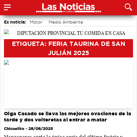
Es noticia:
Motor
Medio Ambiente
Auditorio de Cuenca
accidentes laborales
Actividades culturales en Cuenca
ETIQUETA: FERIA TAURINA DE SAN
JULIÁN 2025
Olga Casado se lleva las mejores ovaciones de la
tarde y dos volteretas al entrar a matar
Chicuelito
- 28/08/2025