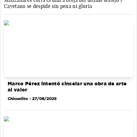
Manzanares corta la única oreja del último festejo y
Cayetano se despide sin pena ni gloria
Marco Pérez intentó cincelar una obra de arte
al valor
Chicuelito
- 27/08/2025