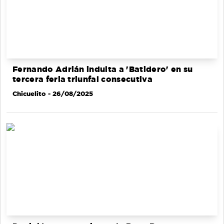
Fernando Adrián indulta a 'Batidero' en su
tercera feria triunfal consecutiva
Chicuelito
- 26/08/2025