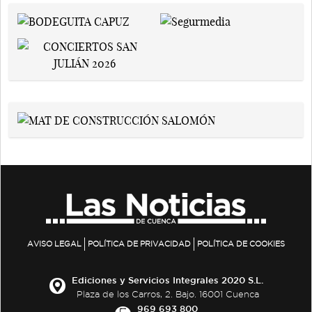
AVISO LEGAL
POLÍTICA DE PRIVACIDAD
POLÍTICA DE COOKIES
Ediciones y Servicios Integrales 2020 S.L.
Plaza de los Carros, 2. Bajo. 16001 Cuenca
969 693 800