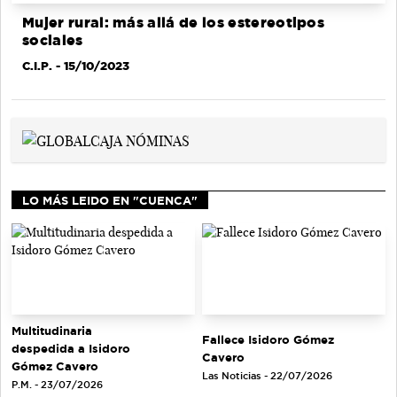
Mujer rural: más allá de los estereotipos
sociales
C.I.P.
- 15/10/2023
LO MÁS LEIDO EN "CUENCA"
Multitudinaria
Fallece Isidoro Gómez
despedida a Isidoro
Cavero
Gómez Cavero
Las Noticias - 22/07/2026
P.M. - 23/07/2026