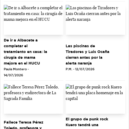
De ir a Albacete a
completar el
Las piscinas de
tratamiento en casa: la
Tiradores y Luis Ocaña
cirugía de mama
cierran antes por la
mejora en el HUCU
alerta naranja
Paula Montero -
P.M. - 12/07/2026
14/07/2026
El grupo de punk rock
Fallece Teresa Pérez
Kuero tendrá una
Toledo, profesora y