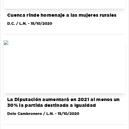
Cuenca rinde homenaje a las mujeres rurales
D.C. / L.N.
- 15/10/2020
La Diputación aumentará en 2021 al menos un
30% la partida destinada a Igualdad
Dolo Cambronero / L.N.
- 15/10/2020