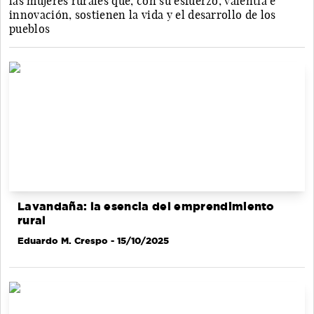
las mujeres rurales que, con su esfuerzo, valentía e
innovación, sostienen la vida y el desarrollo de los
pueblos
Lavandaña: la esencia del emprendimiento
rural
Eduardo M. Crespo
- 15/10/2025