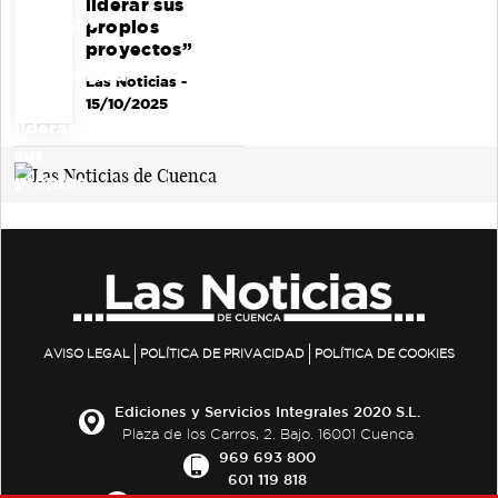
liderar sus
propios
proyectos”
Las Noticias
-
15/10/2025
AVISO LEGAL
POLÍTICA DE PRIVACIDAD
POLÍTICA DE COOKIES
Ediciones y Servicios Integrales 2020 S.L.
Plaza de los Carros, 2. Bajo. 16001 Cuenca
969 693 800
601 119 818