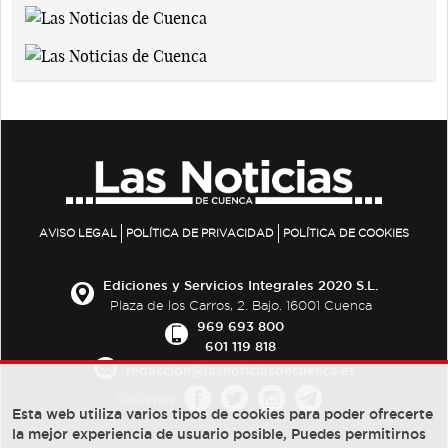
AVISO LEGAL
POLÍTICA DE PRIVACIDAD
POLÍTICA DE COOKIES
Ediciones y Servicios Integrales 2020 S.L.
Plaza de los Carros, 2. Bajo. 16001 Cuenca
969 693 800
601 119 818
redaccion@lasnoticiasdecuenca.es
Síguenos
Esta web utiliza varios tipos de cookies para poder ofrecerte
la mejor experiencia de usuario posible, Puedes permitirnos