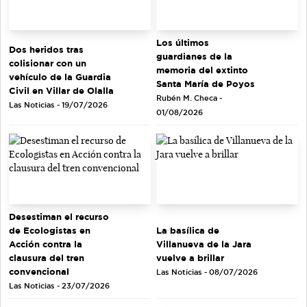
Los últimos
Dos heridos tras
guardianes de la
colisionar con un
memoria del extinto
vehículo de la Guardia
Santa María de Poyos
Civil en Villar de Olalla
Rubén M. Checa -
Las Noticias - 19/07/2026
01/08/2026
Desestiman el recurso
de Ecologistas en
La basílica de
Acción contra la
Villanueva de la Jara
clausura del tren
vuelve a brillar
convencional
Las Noticias - 08/07/2026
Las Noticias - 23/07/2026