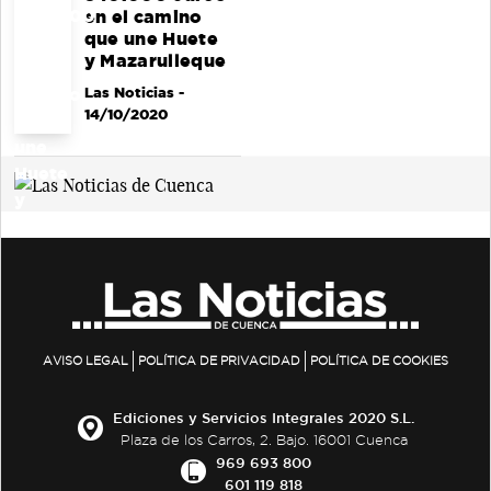
en el camino
que une Huete
y Mazarulleque
Las Noticias
-
14/10/2020
AVISO LEGAL
POLÍTICA DE PRIVACIDAD
POLÍTICA DE COOKIES
Ediciones y Servicios Integrales 2020 S.L.
Plaza de los Carros, 2. Bajo. 16001 Cuenca
969 693 800
601 119 818