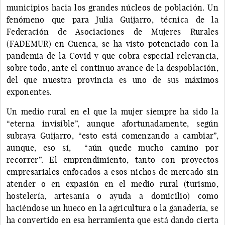
municipios hacia los grandes núcleos de población. Un
fenómeno que para Julia Guijarro, técnica de la
Federación de Asociaciones de Mujeres Rurales
(FADEMUR) en Cuenca, se ha visto potenciado con la
pandemia de la Covid y que cobra especial relevancia,
sobre todo, ante el continuo avance de la despoblación,
del que nuestra provincia es uno de sus máximos
exponentes.
Un medio rural en el que la mujer siempre ha sido la
“eterna invisible”, aunque afortunadamente, según
subraya Guijarro, “esto está comenzando a cambiar”,
aunque, eso sí, “aún quede mucho camino por
recorrer”. El emprendimiento, tanto con proyectos
empresariales enfocados a esos nichos de mercado sin
atender o en expasión en el medio rural (turismo,
hostelería, artesanía o ayuda a domicilio) como
haciéndose un hueco en la agricultura o la ganadería, se
ha convertido en esa herramienta que está dando cierta