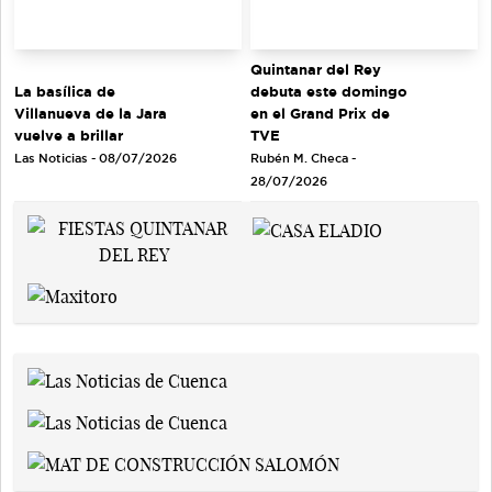
Quintanar del Rey
debuta este domingo
La basílica de
en el Grand Prix de
Villanueva de la Jara
TVE
vuelve a brillar
Rubén M. Checa -
Las Noticias - 08/07/2026
28/07/2026