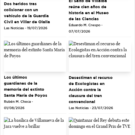
El Salto de Villalba
Dos heridos tras
reúne cien años de
colisionar con un
historia en el Museo
vehículo de la Guardia
de las Ciencias
Civil en Villar de Olalla
Eduardo M. Crespo -
Las Noticias - 19/07/2026
07/07/2026
Los últimos
Desestiman el recurso
guardianes de la
de Ecologistas en
memoria del extinto
Acción contra la
Santa María de Poyos
clausura del tren
convencional
Rubén M. Checa -
Las Noticias - 23/07/2026
01/08/2026