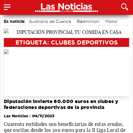
Es noticia:
Auditorio de Cuenca
Bádminton
Motor
Piragüismo
Fútbol
Actividades culturales en Cuenca
Área de Deportes
ETIQUETA: CLUBES DEPORTIVOS
Diputación invierte 60.000 euros en clubes y
federaciones deportivas de la provincia
Las Noticias
- 04/11/2023
Cuarenta entidades son beneficiarias de estas ayudas,
que oscilan desde los 300 euros para la II Liga Local de