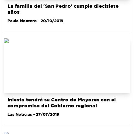
La familia del 'San Pedro' cumple diecisiete
años
Paula Montero
- 20/10/2019
Iniesta tendrá su Centro de Mayores con el
compromiso del Gobierno regional
Las Noticias
- 27/07/2019