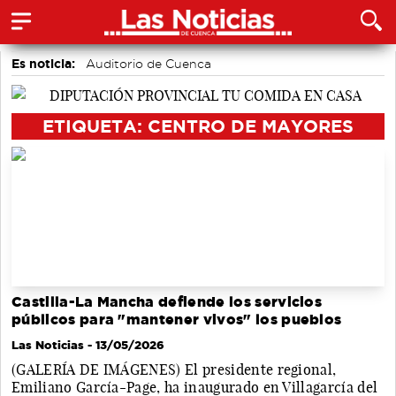
Es noticia:
Auditorio de Cuenca
Actividades culturales en Cuenca
Motor
Fútbol
Bádminton
Área de Deportes
Medio Ambiente
ETIQUETA: CENTRO DE MAYORES
Castilla-La Mancha defiende los servicios
públicos para "mantener vivos" los pueblos
Las Noticias
- 13/05/2026
(GALERÍA DE IMÁGENES) El presidente regional,
Emiliano García-Page, ha inaugurado en Villagarcía del