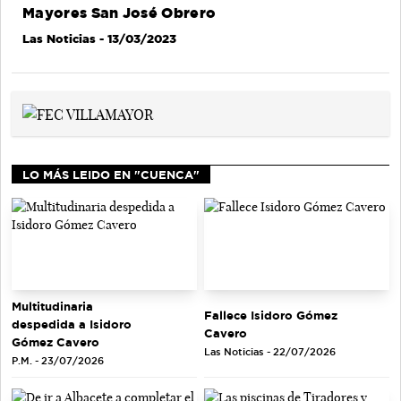
Mayores San José Obrero
Las Noticias
- 13/03/2023
LO MÁS LEIDO EN "CUENCA"
Multitudinaria
Fallece Isidoro Gómez
despedida a Isidoro
Cavero
Gómez Cavero
Las Noticias - 22/07/2026
P.M. - 23/07/2026