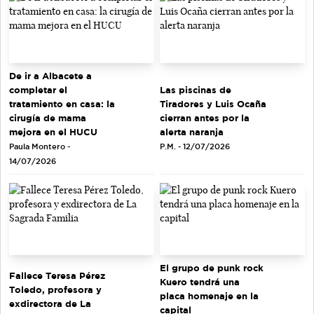
De ir a Albacete a
completar el
Las piscinas de
tratamiento en casa: la
Tiradores y Luis Ocaña
cirugía de mama
cierran antes por la
mejora en el HUCU
alerta naranja
Paula Montero -
P.M. - 12/07/2026
14/07/2026
El grupo de punk rock
Fallece Teresa Pérez
Kuero tendrá una
Toledo, profesora y
placa homenaje en la
exdirectora de La
capital