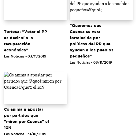
"Queremos que
Tortosa: “Votar al PP
Cuenca se vera
es decir sí a la
fortalecida por
recuperación
políticas del PP que
económica”
ayuden a los pueblos
pequeños"
Las Noticias - 03/11/2019
Las Noticias - 03/11/2019
Cs anima a apostar
por partidos que
"miren por Cuenca" el
10N
Las Noticias - 31/10/2019