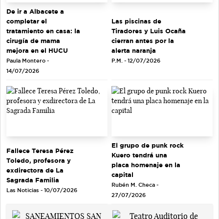
De ir a Albacete a
completar el
Las piscinas de
tratamiento en casa: la
Tiradores y Luis Ocaña
cirugía de mama
cierran antes por la
mejora en el HUCU
alerta naranja
Paula Montero -
P.M. - 12/07/2026
14/07/2026
El grupo de punk rock
Fallece Teresa Pérez
Kuero tendrá una
Toledo, profesora y
placa homenaje en la
exdirectora de La
capital
Sagrada Familia
Rubén M. Checa -
Las Noticias - 10/07/2026
27/07/2026