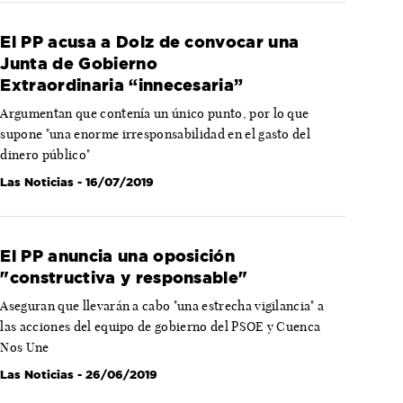
El PP acusa a Dolz de convocar una
Junta de Gobierno
Extraordinaria “innecesaria”
Argumentan que contenía un único punto, por lo que
supone "una enorme irresponsabilidad en el gasto del
dinero público"
Las Noticias
- 16/07/2019
El PP anuncia una oposición
"constructiva y responsable"
Aseguran que llevarán a cabo "una estrecha vigilancia" a
las acciones del equipo de gobierno del PSOE y Cuenca
Nos Une
Las Noticias
- 26/06/2019