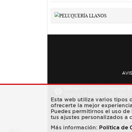
AVI
Ediciones y Servicios Integrales 20
Plaza de los Carros, 2. Bajo. 16001 
Esta web utiliza varios tipos
ofrecerte la mejor experienci
Puedes permitirnos el uso de 
tus ajustes personalizados a 
Más información:
Política de