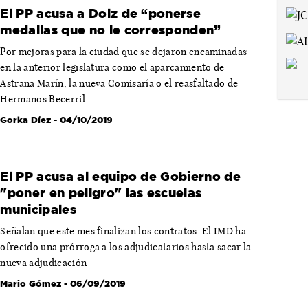
El PP acusa a Dolz de “ponerse
medallas que no le corresponden”
Por mejoras para la ciudad que se dejaron encaminadas
en la anterior legislatura como el aparcamiento de
Astrana Marín, la nueva Comisaría o el reasfaltado de
Hermanos Becerril
Gorka Díez
- 04/10/2019
El PP acusa al equipo de Gobierno de
"poner en peligro" las escuelas
municipales
Señalan que este mes finalizan los contratos. El IMD ha
ofrecido una prórroga a los adjudicatarios hasta sacar la
nueva adjudicación
Mario Gómez
- 06/09/2019