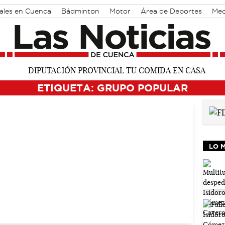
rales en Cuenca
Bádminton
Motor
Área de Deportes
Med
ETIQUETA: GRUPO POPULAR
LO 