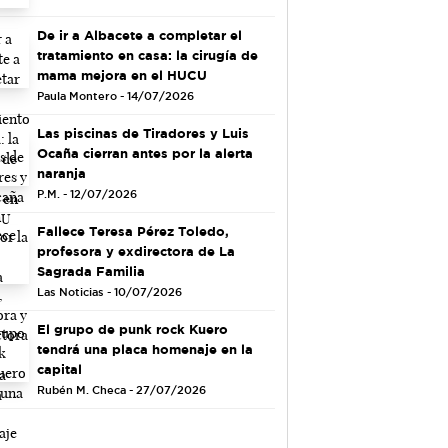
De ir a Albacete a completar el
tratamiento en casa: la cirugía de
mama mejora en el HUCU
Paula Montero - 14/07/2026
Las piscinas de Tiradores y Luis
Ocaña cierran antes por la alerta
naranja
P.M. - 12/07/2026
Fallece Teresa Pérez Toledo,
profesora y exdirectora de La
Sagrada Familia
Las Noticias - 10/07/2026
El grupo de punk rock Kuero
tendrá una placa homenaje en la
capital
Rubén M. Checa - 27/07/2026