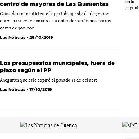
centro de mayores de Las Quinientas
Consideran insuficiente la partida aprobada de 30.000
euros para 2020 cuando a su entender serán necesarios
cerca de 300.000
Las Noticias
- 29/10/2019
Los presupuestos municipales, fuera de
plazo según el PP
Aseguran que este expiró el pasado 15 de octubre
Las Noticias
- 17/10/2019