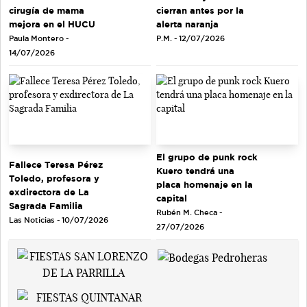
cirugía de mama
cierran antes por la
mejora en el HUCU
alerta naranja
Paula Montero -
P.M. - 12/07/2026
14/07/2026
El grupo de punk rock
Fallece Teresa Pérez
Kuero tendrá una
Toledo, profesora y
placa homenaje en la
exdirectora de La
capital
Sagrada Familia
Rubén M. Checa -
Las Noticias - 10/07/2026
27/07/2026