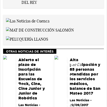
OTRAS NOTICIAS DE INTERÉS
Abierto el
Alta
plazo de
participación y
inscripción
85 personas
para las
atendidas por
Escuelas de
los servicios
Rock, Cine,
médicos,
Cine Junior y
balance de San
Junior de
Mateo 2017
Robótica
Las Noticias
-
Las Noticias
-
22/09/2017