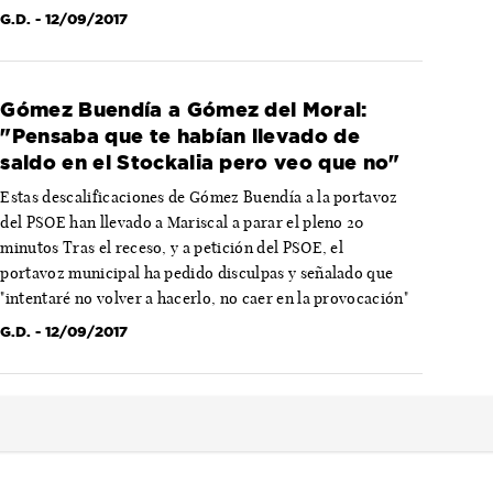
G.D.
- 12/09/2017
Gómez Buendía a Gómez del Moral:
"Pensaba que te habían llevado de
saldo en el Stockalia pero veo que no"
Estas descalificaciones de Gómez Buendía a la portavoz
del PSOE han llevado a Mariscal a parar el pleno 20
minutos Tras el receso, y a petición del PSOE, el
portavoz municipal ha pedido disculpas y señalado que
"intentaré no volver a hacerlo, no caer en la provocación"
G.D.
- 12/09/2017