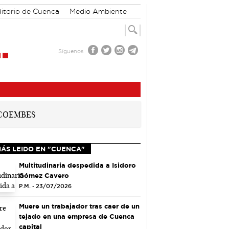
itorio de Cuenca
Medio Ambiente
Síguenos
MÁS LEIDO EN "CUENCA"
Multitudinaria despedida a Isidoro
Gómez Cavero
P.M. - 23/07/2026
Muere un trabajador tras caer de un
tejado en una empresa de Cuenca
capital