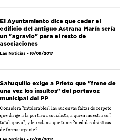
El Ayuntamiento dice que ceder el
edificio del antiguo Astrana Marín sería
un "agravio" para el resto de
asociaciones
Las Noticias
- 18/09/2017
Sahuquillo exige a Prieto que "frene de
una vez los insultos" del portavoz
municipal del PP
Considera ?intolerables? las sucesivas faltas de respeto
que dirige a la portavoz socialista, a quien muestra su ?
total apoyo?, y le reclama que tome ?medidas drásticas
de forma urgente?
Las Noticias
- 12/09/2017