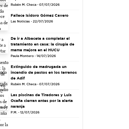
Rubén M. Checa - 07/07/2026
Fallece Isidoro Gómez Cavero
Las Noticias - 22/07/2026
De ir a Albacete a completar el
tratamiento en casa: la cirugía de
mama mejora en el HUCU
Paula Montero - 14/07/2026
Extinguido de madrugada un
incendio de pastos en los terrenos
de Adif
Rubén M. Checa - 07/07/2026
Las piscinas de Tiradores y Luis
Ocaña cierran antes por la alerta
naranja
P.M. - 12/07/2026