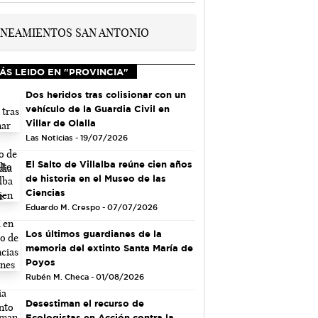
ÁS LEIDO EN "PROVINCIA"
Dos heridos tras colisionar con un
vehículo de la Guardia Civil en
Villar de Olalla
Las Noticias - 19/07/2026
El Salto de Villalba reúne cien años
de historia en el Museo de las
Ciencias
Eduardo M. Crespo - 07/07/2026
Los últimos guardianes de la
memoria del extinto Santa María de
Poyos
Rubén M. Checa - 01/08/2026
Desestiman el recurso de
Ecologistas en Acción contra la