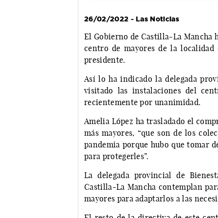
26/02/2022 - Las Noticias
El Gobierno de Castilla-La Mancha ha
centro de mayores de la localida
presidente.
Así lo ha indicado la delegada prov
visitado las instalaciones del ce
recientemente por unanimidad.
Amelia López ha trasladado el comp
más mayores, “que son de los colec
pandemia porque hubo que tomar dec
para protegerles”.
La delegada provincial de Bienes
Castilla-La Mancha contemplan para 
mayores para adaptarlos a las necesi
El resto de la directiva de este c