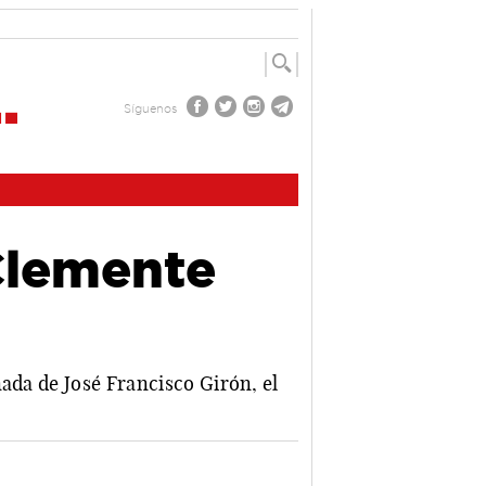
Síguenos
Clemente
ada de José Francisco Girón, el