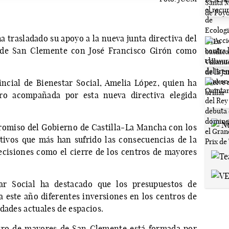
 trasladado su apoyo a la nueva junta directiva del
d de San Clemente con José Francisco Girón como
incial de Bienestar Social, Amelia López, quien ha
ntro acompañada por esta nueva directiva elegida
romiso del Gobierno de Castilla-La Mancha con los
tivos que más han sufrido las consecuencias de la
isiones como el cierre de los centros de mayores
tar Social ha destacado que los presupuestos de
este año diferentes inversiones en los centros de
dades actuales de espacios.
entro de mayores de San Clemente está formada por