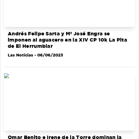
Andrés Felipe Sarta y Mª José Engra se
imponen al aguacero en la XIV CP 10k La Pita
de El Herrumblar
Las Noticias
- 06/06/2023
Omar Benito e Irene de la Torre dominan la