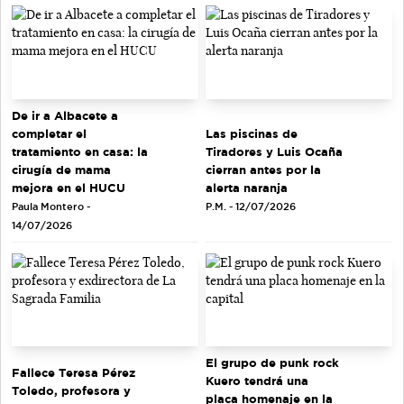
De ir a Albacete a
completar el
Las piscinas de
tratamiento en casa: la
Tiradores y Luis Ocaña
cirugía de mama
cierran antes por la
mejora en el HUCU
alerta naranja
Paula Montero -
P.M. - 12/07/2026
14/07/2026
El grupo de punk rock
Fallece Teresa Pérez
Kuero tendrá una
Toledo, profesora y
placa homenaje en la