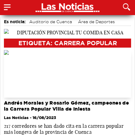
Es noticia:
Auditorio de Cuenca
Área de Deportes
Actividades culturales en Cuenca
Motor
Medio Ambiente
Bádminton
Fútbol
ETIQUETA: CARRERA POPULAR
Andrés Morales y Rosario Gómez, campeones de
la Carrera Popular Villa de Iniesta
Las Noticias
- 16/08/2023
217 corredores se han dado cita en la carrera popular
más longeva de la provincia de Cuenca