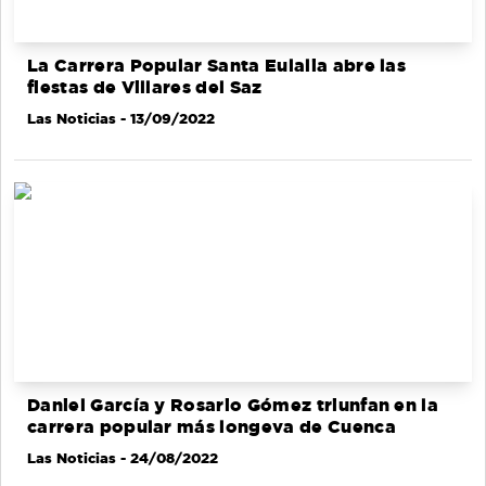
La Carrera Popular Santa Eulalia abre las
fiestas de Villares del Saz
Las Noticias
- 13/09/2022
Daniel García y Rosario Gómez triunfan en la
carrera popular más longeva de Cuenca
Las Noticias
- 24/08/2022